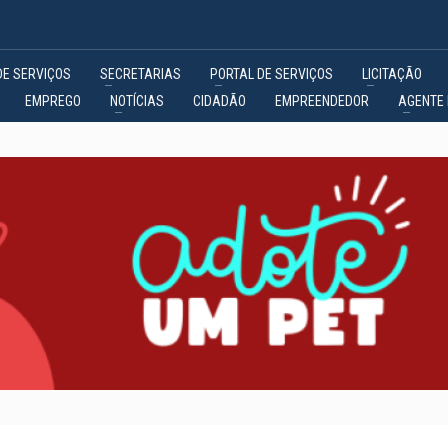
DE SERVIÇOS
SECRETARIAS
PORTAL DE SERVIÇOS
LICITAÇÃO
EMPREGO
NOTÍCIAS
CIDADÃO
EMPREENDEDOR
AGENTE 