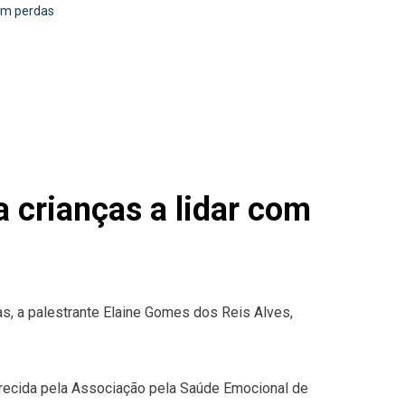
com perdas
a crianças a lidar com
as, a palestrante Elaine Gomes dos Reis Alves,
erecida pela Associação pela Saúde Emocional de