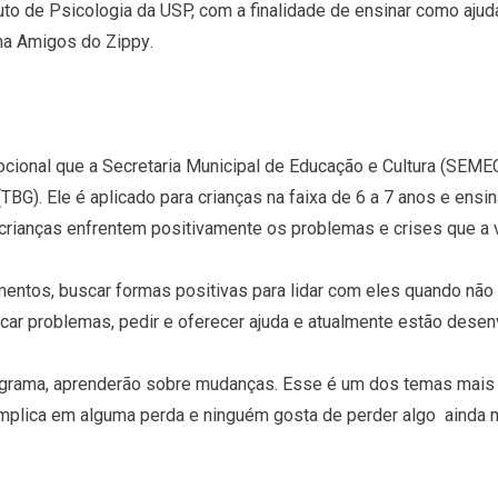
to de Psicologia da USP, com a finalidade de ensinar como ajuda
 Amigos do Zippy.
ional que a Secretaria Municipal de Educação e Cultura (SEMEC
TBG). Ele é aplicado para crianças na faixa de 6 a 7 anos e ensin
rianças enfrentem positivamente os problemas e crises que a v
entos, buscar formas positivas para lidar com eles quando não
ar problemas, pedir e oferecer ajuda e atualmente estão desenv
ograma, aprenderão sobre mudanças. Esse é um dos temas mais
plica em alguma perda e ninguém gosta de perder algo  ainda 