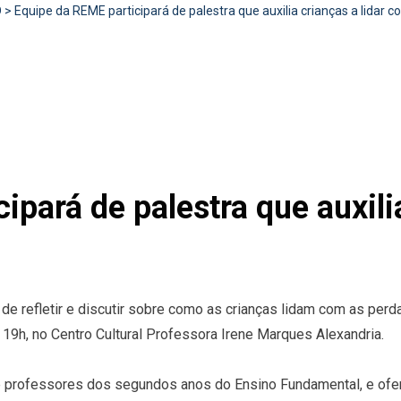
D
>
Equipe da REME participará de palestra que auxilia crianças a lidar 
ipará de palestra que auxili
e refletir e discutir sobre como as crianças lidam com as perd
19h, no Centro Cultural Professora Irene Marques Alexandria.
s e professores dos segundos anos do Ensino Fundamental, e of