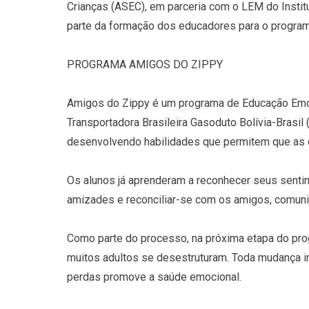
Crianças (ASEC), em parceria com o LEM do Institu
parte da formação dos educadores para o programa
PROGRAMA AMIGOS DO ZIPPY
Amigos do Zippy é um programa de Educação Emoc
Transportadora Brasileira Gasoduto Bolívia-Brasil (
desenvolvendo habilidades que permitem que as c
Os alunos já aprenderam a reconhecer seus sentim
amizades e reconciliar-se com os amigos, comunic
Como parte do processo, na próxima etapa do pr
muitos adultos se desestruturam. Toda mudança im
perdas promove a saúde emocional.