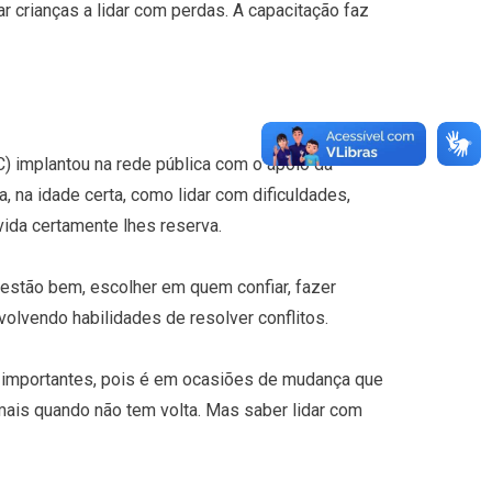
r crianças a lidar com perdas. A capacitação faz
) implantou na rede pública com o apoio da
a, na idade certa, como lidar com dificuldades,
ida certamente lhes reserva.
 estão bem, escolher em quem confiar, fazer
olvendo habilidades de resolver conflitos.
 importantes, pois é em ocasiões de mudança que
mais quando não tem volta. Mas saber lidar com