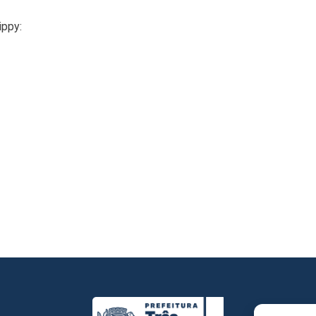
ippy: