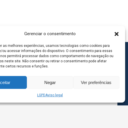
Gerenciar o consentimento
er as melhores experiências, usamos tecnologias como cookies para
/ou acessar informações do dispositivo. O consentimento para essas
 nos permitirá processar dados como comportamento de navegação ou
os neste site. Não consentir ou retirar o consentimento pode afetar
te certos recursos e funções.
ceitar
Negar
Ver preferências
LGPD
Aviso legal
goas MS | Contato: 67 98139-3237