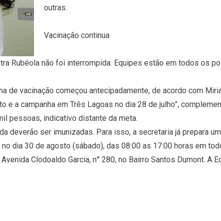
outras.
Vacinação continua
a Rubéola não foi interrompida. Equipes estão em todos os post
ha de vacinação começou antecipadamente, de acordo com Mirian
sto e a campanha em Três Lagoas no dia 28 de julho”, complement
l pessoas, indicativo distante da meta.
a deverão ser imunizadas. Para isso, a secretaria já prepara u
rá no dia 30 de agosto (sábado), das 08:00 as 17:00 horas em to
Avenida Clodoaldo Garcia, n° 280, no Bairro Santos Dumont. A Eq