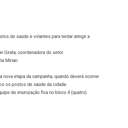
os de saúde e volantes para tentar atingir a
 Girata, coordenadora do setor.
a Mirian.
ma nova etapa da campanha, quando deverá ocorrer
dos os postos de saúde da cidade.
uipe de imunização fica no bloco 4 (quatro).