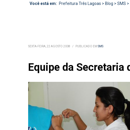
Você está em:
Prefeitura Três Lagoas
>
Blog
>
SMS
>
SEXTA-FEIRA, 22 AGOSTO 2008
/
PUBLICADO EM
SMS
Equipe da Secretaria