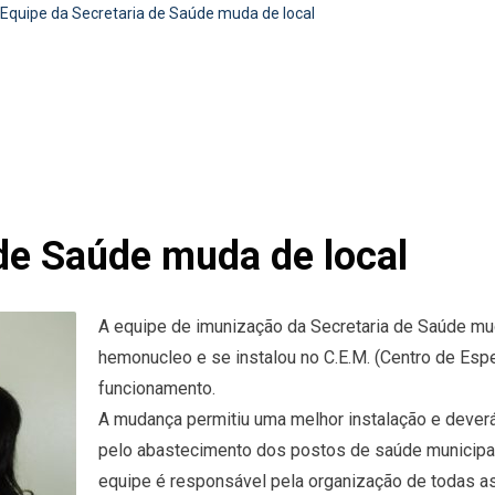
Equipe da Secretaria de Saúde muda de local
 de Saúde muda de local
A equipe de imunização da Secretaria de Saúde mud
hemonucleo e se instalou no C.E.M. (Centro de Esp
funcionamento.
A mudança permitiu uma melhor instalação e deverá 
pelo abastecimento dos postos de saúde municipal 
equipe é responsável pela organização de todas a