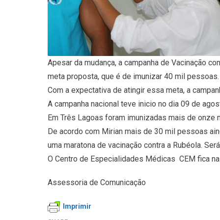
Apesar da mudança, a campanha de Vacinação contr
meta proposta, que é de imunizar 40 mil pessoas.
Com a expectativa de atingir essa meta, a campan
A campanha nacional teve inicio no dia 09 de ago
Em Três Lagoas foram imunizadas mais de onze mi
De acordo com Mirian mais de 30 mil pessoas aind
uma maratona de vacinação contra a Rubéola. Se
O Centro de Especialidades Médicas  CEM fica na 
Assessoria de Comunicação
Imprimir