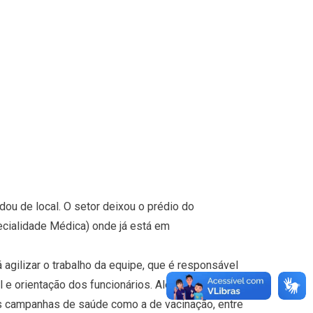
ou de local. O setor deixou o prédio do
ecialidade Médica) onde já está em
agilizar o trabalho da equipe, que é responsável
e orientação dos funcionários. Além disso, a
s campanhas de saúde como a de vacinação, entre