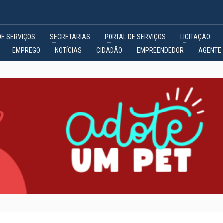
DE SERVIÇOS
SECRETARIAS
PORTAL DE SERVIÇOS
LICITAÇÃO
EMPREGO
NOTÍCIAS
CIDADÃO
EMPREENDEDOR
AGENTE 