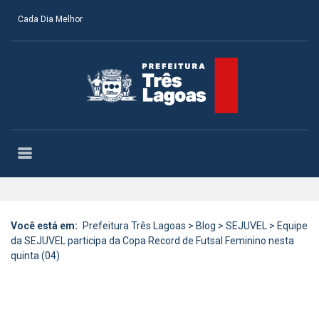
Cada Dia Melhor
Você está em:
Prefeitura Três Lagoas
>
Blog
>
SEJUVEL
>
Equipe
da SEJUVEL participa da Copa Record de Futsal Feminino nesta
quinta (04)