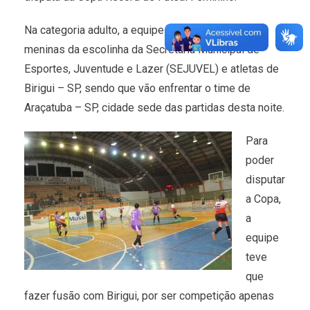
Na categoria adulto, a equipe é composta pelas
meninas da escolinha da Secretaria Municipal de
Esportes, Juventude e Lazer (SEJUVEL) e atletas de
Birigui – SP, sendo que vão enfrentar o time de
Araçatuba – SP, cidade sede das partidas desta noite.
Para
poder
disputar
a Copa,
a
equipe
teve
que
fazer fusão com Birigui, por ser competição apenas