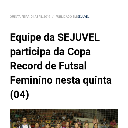
QUINTA-FEIRA, 04 ABRIL 2019
/
PUBLICADO EM
SEJUVEL
Equipe da SEJUVEL
participa da Copa
Record de Futsal
Feminino nesta quinta
(04)