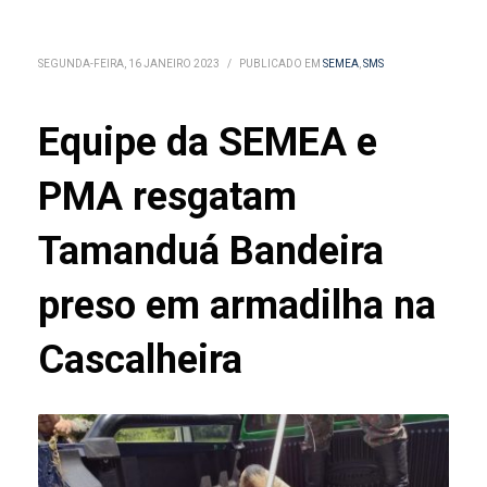
SEGUNDA-FEIRA, 16 JANEIRO 2023
/
PUBLICADO EM
SEMEA
,
SMS
Equipe da SEMEA e
PMA resgatam
Tamanduá Bandeira
preso em armadilha na
Cascalheira