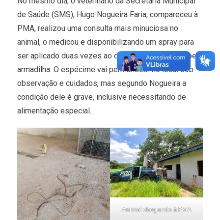
No mesmo dia, o veterinário da Secretaria Municipal
de Saúde (SMS), Hugo Nogueira Faria, compareceu à
PMA, realizou uma consulta mais minuciosa no
animal, o medicou e disponibilizando um spray para
ser aplicado duas vezes ao dia na região afetada pela
armadilha. O espécime vai permanecer no local sob
observação e cuidados, mas segundo Nogueira a
condição dele é grave, inclusive necessitando de
alimentação especial.
Animal chegando à PMA