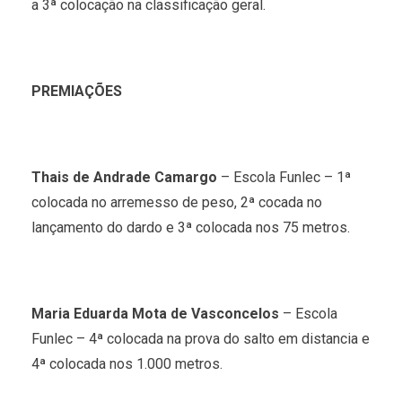
a 3ª colocação na classificação geral.
PREMIAÇÕES
Thais de Andrade Camargo
– Escola Funlec – 1ª
colocada no arremesso de peso, 2ª cocada no
lançamento do dardo e 3ª colocada nos 75 metros.
Maria Eduarda Mota de Vasconcelos
– Escola
Funlec – 4ª colocada na prova do salto em distancia e
4ª colocada nos 1.000 metros.