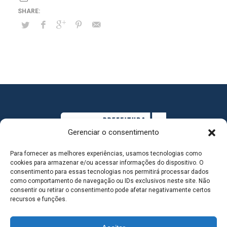
Gerenciar o consentimento
Para fornecer as melhores experiências, usamos tecnologias como
cookies para armazenar e/ou acessar informações do dispositivo. O
consentimento para essas tecnologias nos permitirá processar dados
como comportamento de navegação ou IDs exclusivos neste site. Não
consentir ou retirar o consentimento pode afetar negativamente certos
MAPA DO SITE
recursos e funções.