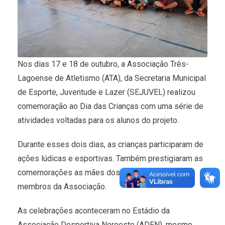
Nos dias 17 e 18 de outubro, a Associação Três-
Lagoense de Atletismo (ATA), da Secretaria Municipal
de Esporte, Juventude e Lazer (SEJUVEL) realizou
comemoração ao Dia das Crianças com uma série de
atividades voltadas para os alunos do projeto.
Durante esses dois dias, as crianças participaram de
ações lúdicas e esportivas. Também prestigiaram as
comemorações as mães dos alunos e todos os
membros da Associação.
As celebrações aconteceram no Estádio da
Associação Desportiva Noroeste (ADEN), mesmo