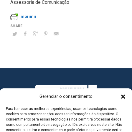
Assessoria de Comunicação
Imprimir
Gerenciar o consentimento
Para fornecer as melhores experiências, usamos tecnologias como
cookies para armazenar e/ou acessar informações do dispositivo. O
consentimento para essas tecnologias nos permitirá processar dados
como comportamento de navegação ou IDs exclusivos neste site. Não
consentir ou retirar o consentimento pode afetar negativamente certos
MAPA DO SITE