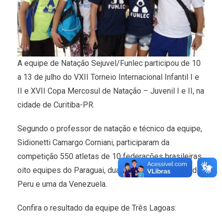
A equipe de Natação Sejuvel/Funlec participou de 10
a 13 de julho do VXII Torneio Internacional Infantil I e
II e XVII Copa Mercosul de Natação – Juvenil I e II, na
cidade de Curitiba-PR.
Segundo o professor de natação e técnico da equipe,
Sidionetti Camargo Corniani, participaram da
competição 550 atletas de 10 federações brasileiras,
oito equipes do Paraguai, duas de Argentina, duas do
Peru e uma da Venezuela.
Confira o resultado da equipe de Três Lagoas: