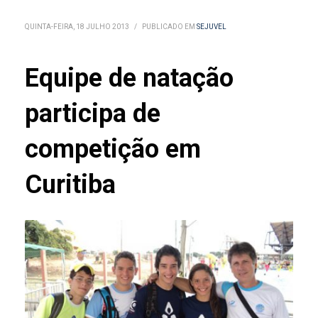
QUINTA-FEIRA, 18 JULHO 2013
/
PUBLICADO EM
SEJUVEL
Equipe de natação
participa de
competição em
Curitiba