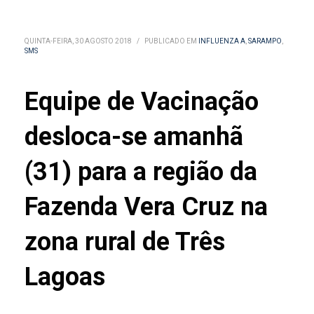
QUINTA-FEIRA, 30 AGOSTO 2018
/
PUBLICADO EM
INFLUENZA A
,
SARAMPO
,
SMS
Equipe de Vacinação
desloca-se amanhã
(31) para a região da
Fazenda Vera Cruz na
zona rural de Três
Lagoas