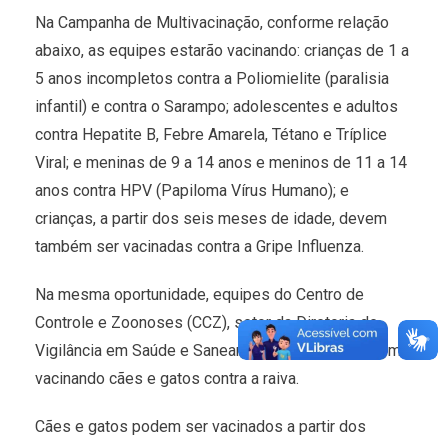
Na Campanha de Multivacinação, conforme relação
abaixo, as equipes estarão vacinando: crianças de 1 a
5 anos incompletos contra a Poliomielite (paralisia
infantil) e contra o Sarampo; adolescentes e adultos
contra Hepatite B, Febre Amarela, Tétano e Tríplice
Viral; e meninas de 9 a 14 anos e meninos de 11 a 14
anos contra HPV (Papiloma Vírus Humano); e
crianças, a partir dos seis meses de idade, devem
também ser vacinadas contra a Gripe Influenza.
Na mesma oportunidade, equipes do Centro de
Controle e Zoonoses (CCZ), setor da Diretoria de
Vigilância em Saúde e Saneamento, estarão também
vacinando cães e gatos contra a raiva.
Cães e gatos podem ser vacinados a partir dos