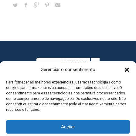
Gerenciar o consentimento
Para fornecer as melhores experiências, usamos tecnologias como
cookies para armazenar e/ou acessar informações do dispositivo. O
consentimento para essas tecnologias nos permitirá processar dados
como comportamento de navegação ou IDs exclusivos neste site. Não
consentir ou retirar o consentimento pode afetar negativamente certos
MAPA DO SITE
recursos e funções.
Aceitar