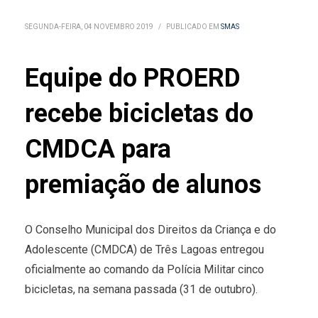
SEGUNDA-FEIRA, 04 NOVEMBRO 2019
/
PUBLICADO EM
SMAS
Equipe do PROERD
recebe bicicletas do
CMDCA para
premiação de alunos
O Conselho Municipal dos Direitos da Criança e do
Adolescente (CMDCA) de Três Lagoas entregou
oficialmente ao comando da Polícia Militar cinco
bicicletas, na semana passada (31 de outubro).