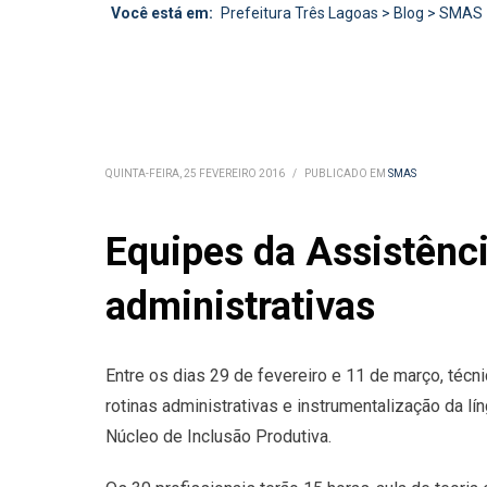
Você está em:
Prefeitura Três Lagoas
>
Blog
>
SMAS
QUINTA-FEIRA, 25 FEVEREIRO 2016
/
PUBLICADO EM
SMAS
Equipes da Assistênci
administrativas
Entre os dias 29 de fevereiro e 11 de março, técn
rotinas administrativas e instrumentalização da l
Núcleo de Inclusão Produtiva.