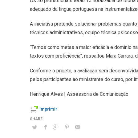
Os 30 profissionais terão 15 horas-aula de teoria 
adequado da língua portuguesa na instrumentaliza
A iniciativa pretende solucionar problemas quant
técnicos administrativos, equipe técnica psicossoc
“Temos como metas a maior eficácia e domínio na 
textos com proficiência”, ressaltou Mara Carrara, 
Conforme o projeto, a avaliação será desenvolvi
pelos participantes ao ministrante do curso, por 
Henrique Alves | Assessoria de Comunicação
Imprimir