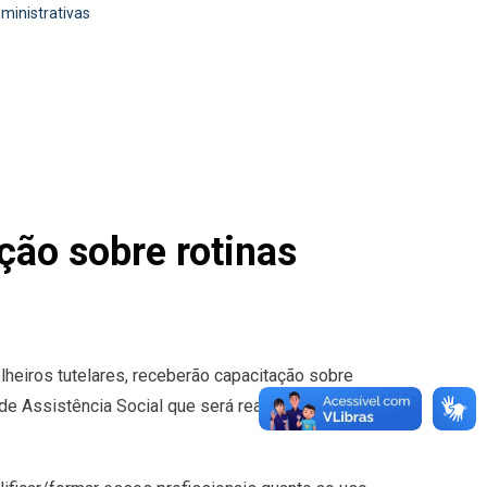
ministrativas
ção sobre rotinas
lheiros tutelares, receberão capacitação sobre
 de Assistência Social que será realizado no