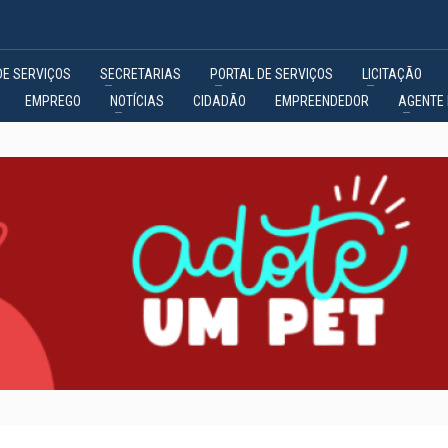
DE SERVIÇOS
SECRETARIAS
PORTAL DE SERVIÇOS
LICITAÇÃO
EMPREGO
NOTÍCIAS
CIDADÃO
EMPREENDEDOR
AGENTE 