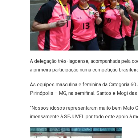
A delegação três-lagoense, acompanhada pela coo
a primeira participação numa competição brasileir
As equipes masculina e feminina da Categoria 60 a
Pirinópolis – MG, na semifinal. Santos e Mogi das
“Nossos idosos representaram muito bem Mato Gro
imensamente à SEJUVEL por todo este apoio à mod