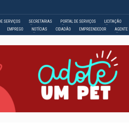
DE SERVIÇOS
SECRETARIAS
PORTAL DE SERVIÇOS
LICITAÇÃO
EMPREGO
NOTÍCIAS
CIDADÃO
EMPREENDEDOR
AGENTE 