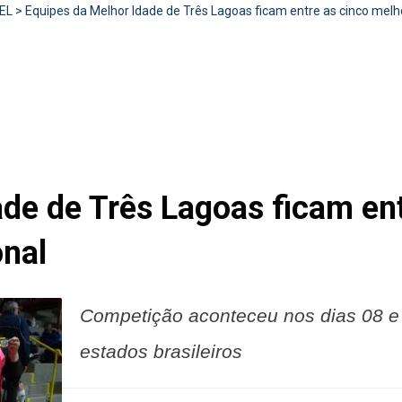
EL
>
Equipes da Melhor Idade de Três Lagoas ficam entre as cinco me
ade de Três Lagoas ficam en
nal
Competição aconteceu nos dias 08 e 
estados brasileiros