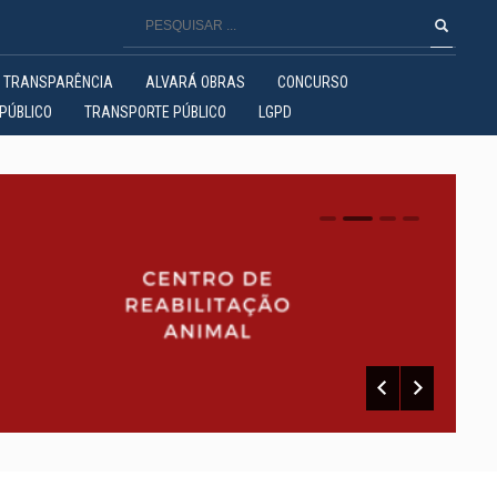
TRANSPARÊNCIA
ALVARÁ OBRAS
CONCURSO
PÚBLICO
TRANSPORTE PÚBLICO
LGPD
0
1
2
3