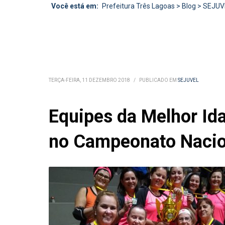
Você está em:
Prefeitura Três Lagoas
>
Blog
>
SEJUV
TERÇA-FEIRA, 11 DEZEMBRO 2018
/
PUBLICADO EM
SEJUVEL
Equipes da Melhor Id
no Campeonato Nacio