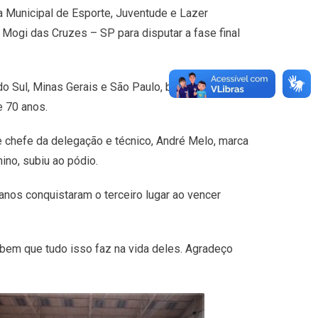
a Municipal de Esporte, Juventude e Lazer
Mogi das Cruzes – SP para disputar a fase final
o Sul, Minas Gerais e São Paulo, buscando a
e 70 anos.
 chefe da delegação e técnico, André Melo, marca
ino, subiu ao pódio.
anos conquistaram o terceiro lugar ao vencer
em que tudo isso faz na vida deles. Agradeço