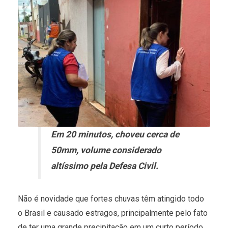
Em 20 minutos, choveu cerca de
50mm, volume considerado
altíssimo pela Defesa Civil.
Não é novidade que fortes chuvas têm atingido todo
o Brasil e causado estragos, principalmente pelo fato
de ter uma grande precipitação em um curto período.