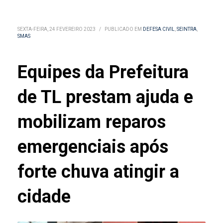
SEXTA-FEIRA, 24 FEVEREIRO 2023
/
PUBLICADO EM
DEFESA CIVIL
,
SEINTRA
,
SMAS
Equipes da Prefeitura
de TL prestam ajuda e
mobilizam reparos
emergenciais após
forte chuva atingir a
cidade