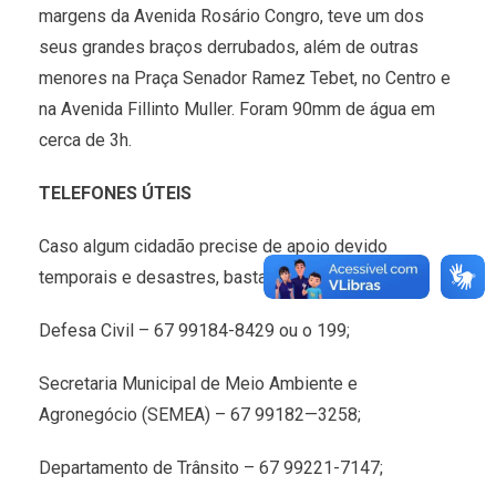
margens da Avenida Rosário Congro, teve um dos
seus grandes braços derrubados, além de outras
menores na Praça Senador Ramez Tebet, no Centro e
na Avenida Fillinto Muller. Foram 90mm de água em
cerca de 3h.
TELEFONES ÚTEIS
Caso algum cidadão precise de apoio devido
temporais e desastres, basta ligar para:
Defesa Civil – 67 99184-8429 ou o 199;
Secretaria Municipal de Meio Ambiente e
Agronegócio (SEMEA) – 67 99182—3258;
Departamento de Trânsito – 67 99221-7147;