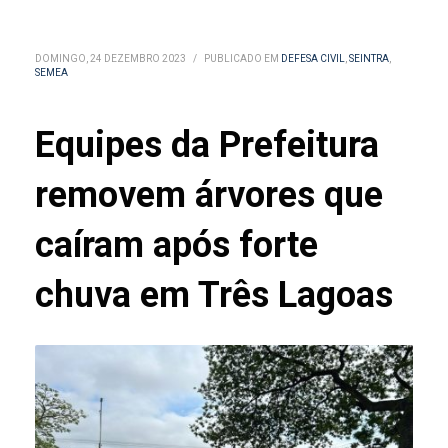
DOMINGO, 24 DEZEMBRO 2023
/
PUBLICADO EM
DEFESA CIVIL
,
SEINTRA
,
SEMEA
Equipes da Prefeitura
removem árvores que
caíram após forte
chuva em Três Lagoas