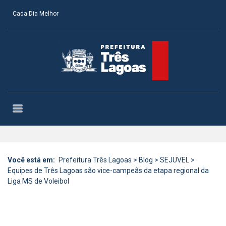
Cada Dia Melhor
Você está em:
Prefeitura Três Lagoas
>
Blog
>
SEJUVEL
>
Equipes de Três Lagoas são vice-campeãs da etapa regional da
Liga MS de Voleibol