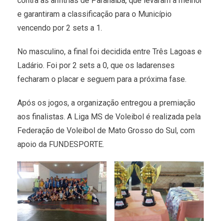
contra as anfitriãs de Paranaíba, que levaram a melhor
e garantiram a classificação para o Município
vencendo por 2 sets a 1.
No masculino, a final foi decidida entre Três Lagoas e
Ladário. Foi por 2 sets a 0, que os ladarenses
fecharam o placar e seguem para a próxima fase.
Após os jogos, a organização entregou a premiação
aos finalistas. A Liga MS de Voleibol é realizada pela
Federação de Voleibol de Mato Grosso do Sul, com
apoio da FUNDESPORTE.