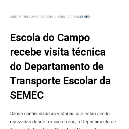
QUINTA-FEIRA, 03 MARÇO 2016
/
PUBLICADO EM
SEMED
Escola do Campo
recebe visita técnica
do Departamento de
Transporte Escolar da
SEMEC
Dando continuidade às vistorias que estão sendo
realizadas desde o início do ano, o Departamento de