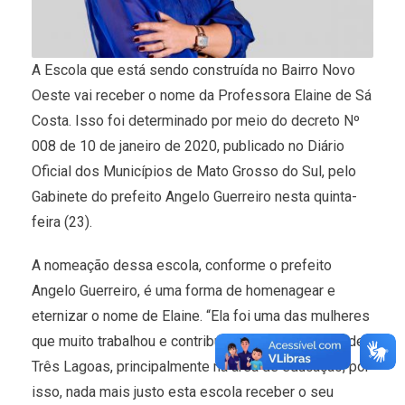
A Escola que está sendo construída no Bairro Novo
Oeste vai receber o nome da Professora Elaine de Sá
Costa. Isso foi determinado por meio do decreto Nº
008 de 10 de janeiro de 2020, publicado no Diário
Oficial dos Municípios de Mato Grosso do Sul, pelo
Gabinete do prefeito Angelo Guerreiro nesta quinta-
feira (23).
A nomeação dessa escola, conforme o prefeito
Angelo Guerreiro, é uma forma de homenagear e
eternizar o nome de Elaine. “Ela foi uma das mulheres
que muito trabalhou e contribuiu para o progresso de
Três Lagoas, principalmente na área de educação, por
isso, nada mais justo esta escola receber o seu