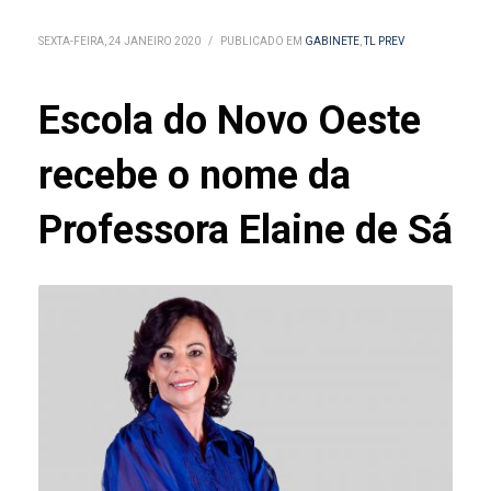
SEXTA-FEIRA, 24 JANEIRO 2020
/
PUBLICADO EM
GABINETE
,
TL PREV
Escola do Novo Oeste
recebe o nome da
Professora Elaine de Sá