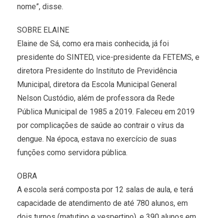
nome”, disse.
SOBRE ELAINE
Elaine de Sá, como era mais conhecida, já foi
presidente do SINTED, vice-presidente da FETEMS, e
diretora Presidente do Instituto de Previdência
Municipal, diretora da Escola Municipal General
Nelson Custódio, além de professora da Rede
Pública Municipal de 1985 a 2019. Faleceu em 2019
por complicações de saúde ao contrair o vírus da
dengue. Na época, estava no exercício de suas
funções como servidora pública.
OBRA
A escola será composta por 12 salas de aula, e terá
capacidade de atendimento de até 780 alunos, em
dois turnos (matutino e vespertino), e 390 alunos em