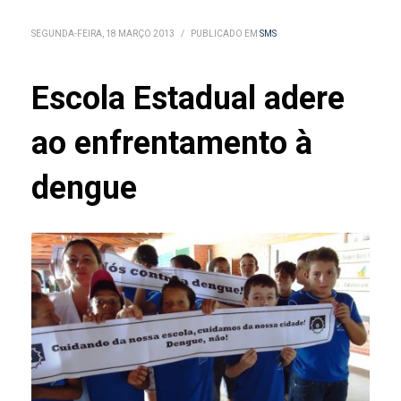
SEGUNDA-FEIRA, 18 MARÇO 2013
/
PUBLICADO EM
SMS
Escola Estadual adere
ao enfrentamento à
dengue