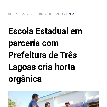
QUINTA-FEIRA, 27 JULHO 2017
/
PUBLICADO EM
SEMEA
Escola Estadual em
parceria com
Prefeitura de Três
Lagoas cria horta
orgânica