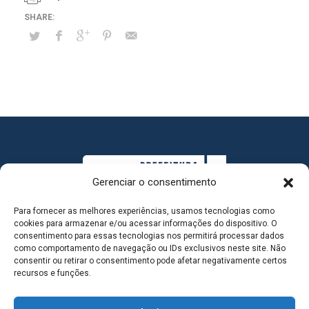
Gerenciar o consentimento
Para fornecer as melhores experiências, usamos tecnologias como
cookies para armazenar e/ou acessar informações do dispositivo. O
consentimento para essas tecnologias nos permitirá processar dados
como comportamento de navegação ou IDs exclusivos neste site. Não
consentir ou retirar o consentimento pode afetar negativamente certos
MAPA DO SITE
recursos e funções.