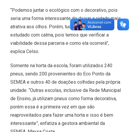
“Podemos juntar o ecológico com o decorativo, pois
seria uma forma interessante de deixar a cidade mais
atrativa aos olhos. Porém, tudo ainda está sendo
estudado com calma, pois temos que verificar a
viabilidade dessa parceria e como ela ocorrerá”,
explica Celso.
Somente na horta da escola, foram utilizados 240
pneus, sendo 200 provenientes do Eco Ponto da
SEMEA e outros 40 de doações colhidas pela própria
unidade. “Outras escolas, inclusive da Rede Municipal
de Ensino, já utilizam pneus como forma decorativa,
porém essa é a primeira vez em que são
reaproveitados para fazer uma horta e isso é bem
interessante”, enfatiza a gestora ambiental da
SEMEA, Maysa Costa.