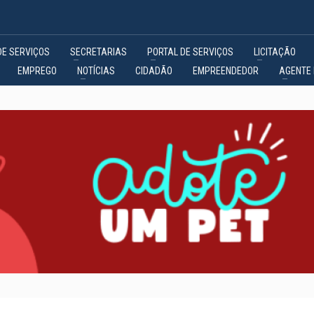
DE SERVIÇOS
SECRETARIAS
PORTAL DE SERVIÇOS
LICITAÇÃO
EMPREGO
NOTÍCIAS
CIDADÃO
EMPREENDEDOR
AGENTE 