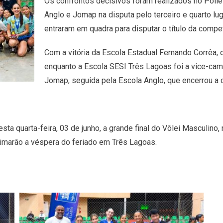
Os confrontos decisivos foram realizados no Polie
Anglo e Jomap na disputa pelo terceiro e quarto l
entraram em quadra para disputar o título da compe
Com a vitória da Escola Estadual Fernando Corrêa, o
enquanto a Escola SESI Três Lagoas foi a vice-cam
Jomap, seguida pela Escola Anglo, que encerrou a 
ta quarta-feira, 03 de junho, a grande final do Vôlei Masculino, 
imarão a véspera do feriado em Três Lagoas.