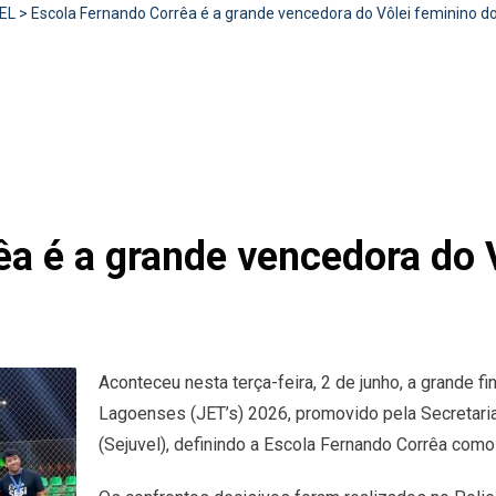
EL
>
Escola Fernando Corrêa é a grande vencedora do Vôlei feminino d
êa é a grande vencedora do 
Aconteceu nesta terça-feira, 2 de junho, a grande f
Lagoenses (JET’s) 2026, promovido pela Secretaria
(Sejuvel), definindo a Escola Fernando Corrêa com