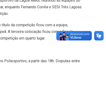
sportivo da Lagoa Maior, reunindo as equipes do
ugar, enquanto Fernando Corrêa e SESI Três Lagoas
tição.
 título da competição ficou com a equipe,
peã. A terceira colocação ficou com a Escola
competição em quarto lugar.
no Poliesportivo, a partir das 18h. Disputas entre