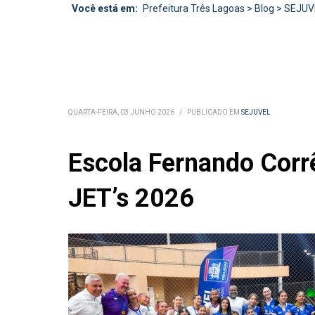
Você está em:
Prefeitura Três Lagoas
>
Blog
>
SEJUV
QUARTA-FEIRA, 03 JUNHO 2026
/
PUBLICADO EM
SEJUVEL
Escola Fernando Corr
JET’s 2026