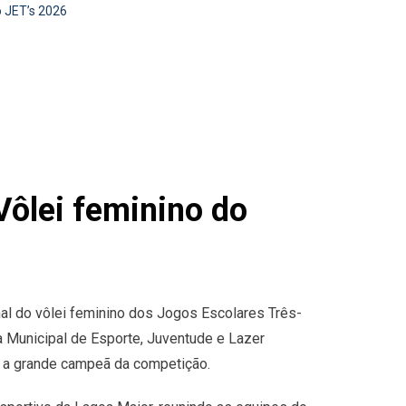
o JET’s 2026
Vôlei feminino do
inal do vôlei feminino dos Jogos Escolares Três-
 Municipal de Esporte, Juventude e Lazer
o a grande campeã da competição.