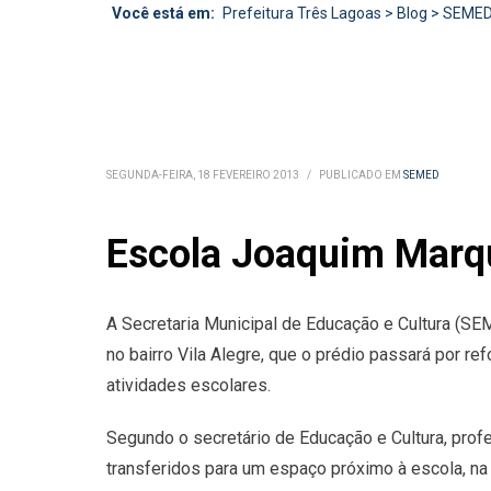
Você está em:
Prefeitura Três Lagoas
>
Blog
>
SEME
SEGUNDA-FEIRA, 18 FEVEREIRO 2013
/
PUBLICADO EM
SEMED
Escola Joaquim Marq
A Secretaria Municipal de Educação e Cultura (S
no bairro Vila Alegre, que o prédio passará por 
atividades escolares.
Segundo o secretário de Educação e Cultura, pro
transferidos para um espaço próximo à escola, na