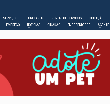
DE SERVIÇOS
SECRETARIAS
PORTAL DE SERVIÇOS
LICITAÇÃO
EMPREGO
NOTÍCIAS
CIDADÃO
EMPREENDEDOR
AGENTE 