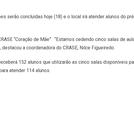
es serão concluídas hoje (18) e o local irá atender alunos do pr
 CRASE “Coração de Mãe”. “Estamos cedendo cinco salas de aula
 destacou a coordenadora do CRASE, Nilce Figueiredo.
eberá 152 alunos que utilizarão as cinco salas disponíveis pa
para atender 114 alunos.