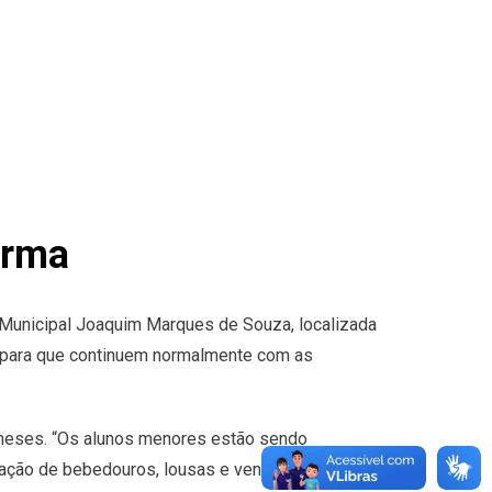
orma
 Municipal Joaquim Marques de Souza, localizada
os para que continuem normalmente com as
 meses. “Os alunos menores estão sendo
ação de bebedouros, lousas e ventiladores”,