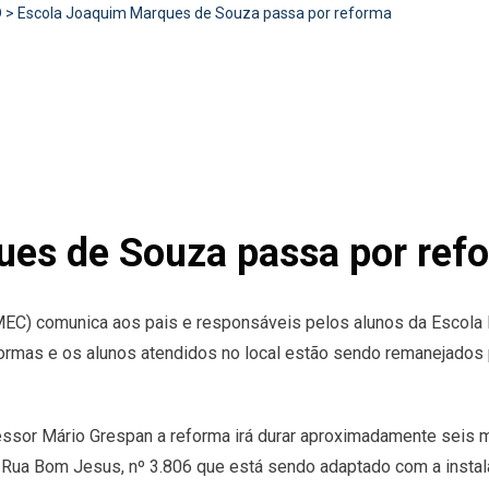
D
>
Escola Joaquim Marques de Souza passa por reforma
ues de Souza passa por ref
EMEC) comunica aos pais e responsáveis pelos alunos da Escola
reformas e os alunos atendidos no local estão sendo remanejad
fessor Mário Grespan a reforma irá durar aproximadamente seis
 Rua Bom Jesus, nº 3.806 que está sendo adaptado com a instal