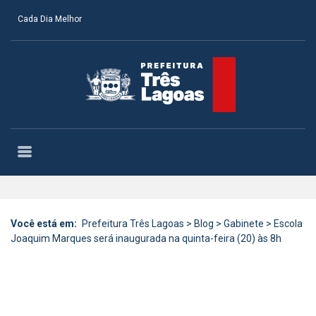
Cada Dia Melhor
Você está em:
Prefeitura Três Lagoas
>
Blog
>
Gabinete
>
Escola
Joaquim Marques será inaugurada na quinta-feira (20) às 8h