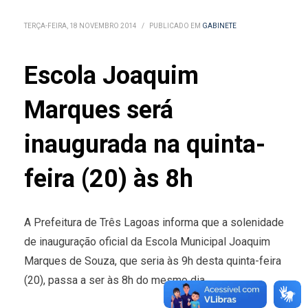
TERÇA-FEIRA, 18 NOVEMBRO 2014
/
PUBLICADO EM
GABINETE
Escola Joaquim
Marques será
inaugurada na quinta-
feira (20) às 8h
A Prefeitura de Três Lagoas informa que a solenidade
de inauguração oficial da Escola Municipal Joaquim
Marques de Souza, que seria às 9h desta quinta-feira
(20), passa a ser às 8h do mesmo dia.