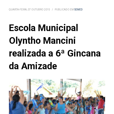
QUARTA-FEIRA, 07 OUTUBRO 2015
/
PUBLICADO EM
SEMED
Escola Municipal
Olyntho Mancini
realizada a 6ª Gincana
da Amizade