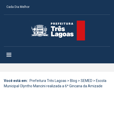
Cada Dia Melhor
Você está em:
Prefeitura Três Lagoas
>
Blog
>
SEMED
>
Escola
Municipal Olyntho Mancini realizada a 6ª Gincana da Amizade