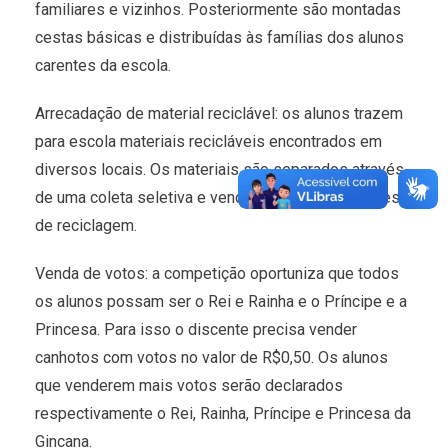
familiares e vizinhos. Posteriormente são montadas
cestas básicas e distribuídas às famílias dos alunos
carentes da escola.
Arrecadação de material reciclável: os alunos trazem
para escola materiais recicláveis encontrados em
diversos locais. Os materiais são separados através
de uma coleta seletiva e vendidos para uma empresa
de reciclagem.
Venda de votos: a competição oportuniza que todos
os alunos possam ser o Rei e Rainha e o Príncipe e a
Princesa. Para isso o discente precisa vender
canhotos com votos no valor de R$0,50. Os alunos
que venderem mais votos serão declarados
respectivamente o Rei, Rainha, Príncipe e Princesa da
Gincana.