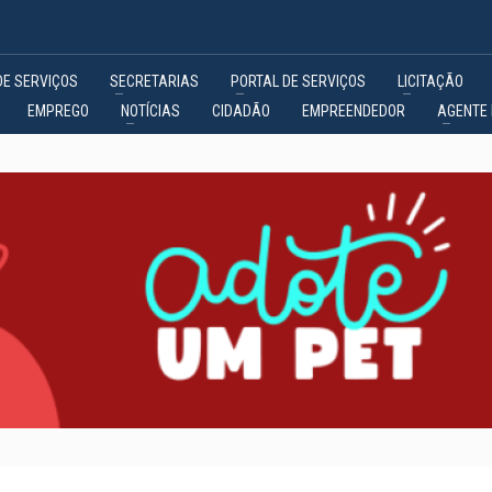
DE SERVIÇOS
SECRETARIAS
PORTAL DE SERVIÇOS
LICITAÇÃO
EMPREGO
NOTÍCIAS
CIDADÃO
EMPREENDEDOR
AGENTE 