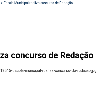
D
>
Escola Municipal realiza concurso de Redação
liza concurso de Redação
s/13515-escola-municipal-realiza-concurso-de-redacao.jpg