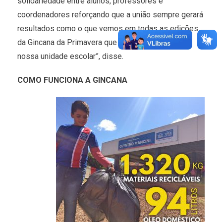
solidariedade entre alunos, professores e
coordenadores reforçando que a união sempre gerará
resultados como o que vemos em todas as edições
da Gincana da Primavera que já é uma tradição em
nossa unidade escolar”, disse.
COMO FUNCIONA A GINCANA