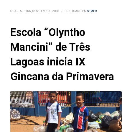
QUARTA-FEIRA, 05 SETEMBRO 2018
/
PUBLICADO EM
SEMED
Escola “Olyntho
Mancini” de Três
Lagoas inicia IX
Gincana da Primavera