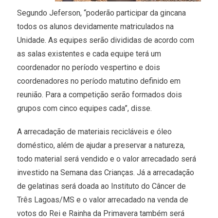
Segundo Jeferson, “poderão participar da gincana
todos os alunos devidamente matriculados na
Unidade. As equipes serão divididas de acordo com
as salas existentes e cada equipe terá um
coordenador no período vespertino e dois
coordenadores no período matutino definido em
reunião. Para a competição serão formados dois
grupos com cinco equipes cada”, disse.
A arrecadação de materiais recicláveis e óleo
doméstico, além de ajudar a preservar a natureza,
todo material será vendido e o valor arrecadado será
investido na Semana das Crianças. Já a arrecadação
de gelatinas será doada ao Instituto do Câncer de
Três Lagoas/MS e o valor arrecadado na venda de
votos do Rei e Rainha da Primavera também será