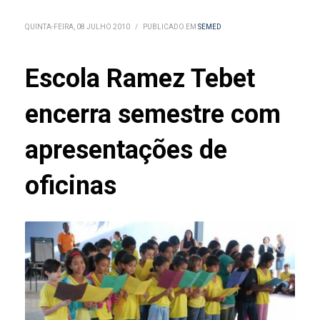
QUINTA-FEIRA, 08 JULHO 2010
/
PUBLICADO EM
SEMED
Escola Ramez Tebet
encerra semestre com
apresentações de
oficinas