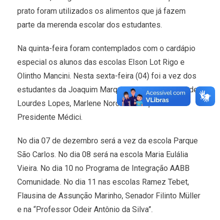
prato foram utilizados os alimentos que já fazem
parte da merenda escolar dos estudantes.
Na quinta-feira foram contemplados com o cardápio
especial os alunos das escolas Elson Lot Rigo e
Olintho Mancini. Nesta sexta-feira (04) foi a vez dos
estudantes da Joaquim Marques de Souza, Maria de
Lourdes Lopes, Marlene Noronha Gonçalves e
Presidente Médici.
No dia 07 de dezembro será a vez da escola Parque
São Carlos. No dia 08 será na escola Maria Eulália
Vieira. No dia 10 no Programa de Integração AABB
Comunidade. No dia 11 nas escolas Ramez Tebet,
Flausina de Assunção Marinho, Senador Filinto Müller
e na “Professor Odeir Antônio da Silva”.