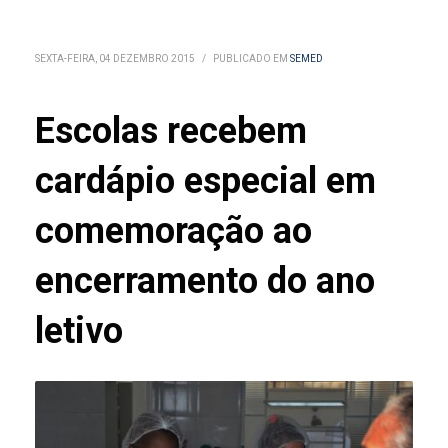
SEXTA-FEIRA, 04 DEZEMBRO 2015
/
PUBLICADO EM
SEMED
Escolas recebem
cardápio especial em
comemoração ao
encerramento do ano
letivo