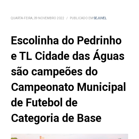
QUARTA-FEIRA, 09 NOVEMBRO 2022
/
PUBLICADO EM
SEJUVEL
Escolinha do Pedrinho
e TL Cidade das Águas
são campeões do
Campeonato Municipal
de Futebol de
Categoria de Base