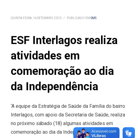
QUINTA-FEIRA, 16 SETEMBRO 2010
/
PUBLICADO EM
SMS
ESF Interlagos realiza
atividades em
comemoração ao dia
da Independência
‘A equipe da Estratégia de Saúde da Família do bairro
Interlagos, com apoio da Secretaria de Saúde, realiza
no próximo sábado (18) algumas atividades em
comemoração ao dia da Independência.