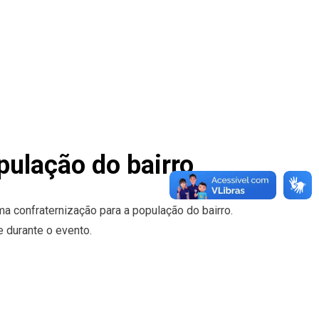
pulação do bairro
ma confraternização para a população do bairro.
 durante o evento.