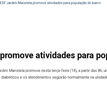
ESF Jardim Maristela promove atividades para população do bairro
 promove atividades para po
dim Maristela promove nesta terça-feira (14), a partir das 8h, u
e diabéticos e os atendimentos seguirão normalmente na unidade