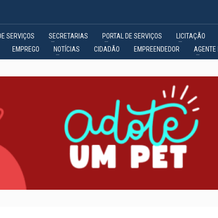
DE SERVIÇOS
SECRETARIAS
PORTAL DE SERVIÇOS
LICITAÇÃO
EMPREGO
NOTÍCIAS
CIDADÃO
EMPREENDEDOR
AGENTE 