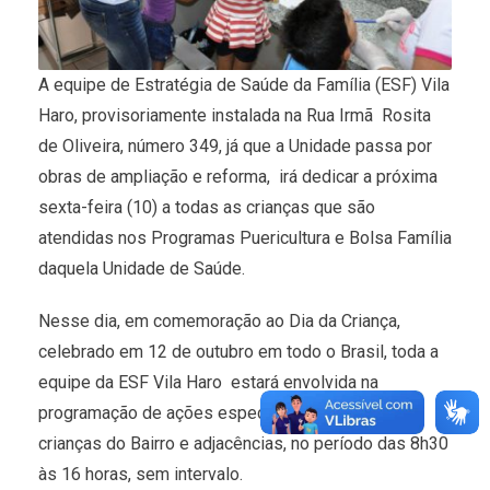
A equipe de Estratégia de Saúde da Família (ESF) Vila
Haro, provisoriamente instalada na Rua Irmã Rosita
de Oliveira, número 349, já que a Unidade passa por
obras de ampliação e reforma, irá dedicar a próxima
sexta-feira (10) a todas as crianças que são
atendidas nos Programas Puericultura e Bolsa Família
daquela Unidade de Saúde.
Nesse dia, em comemoração ao Dia da Criança,
celebrado em 12 de outubro em todo o Brasil, toda a
equipe da ESF Vila Haro estará envolvida na
programação de ações específicas voltadas às
crianças do Bairro e adjacências, no período das 8h30
às 16 horas, sem intervalo.