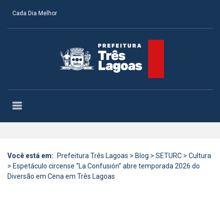
Cada Dia Melhor
Você está em:
Prefeitura Três Lagoas
>
Blog
>
SETURC
>
Cultura
>
Espetáculo circense “La Confusión” abre temporada 2026 do
Diversão em Cena em Três Lagoas