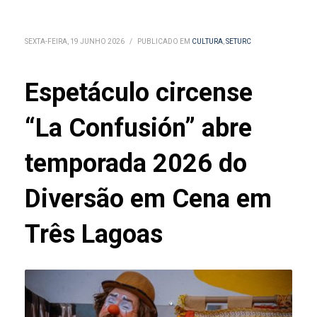
SEXTA-FEIRA, 19 JUNHO 2026
/
PUBLICADO EM
CULTURA
,
SETURC
Espetáculo circense
“La Confusión” abre
temporada 2026 do
Diversão em Cena em
Três Lagoas