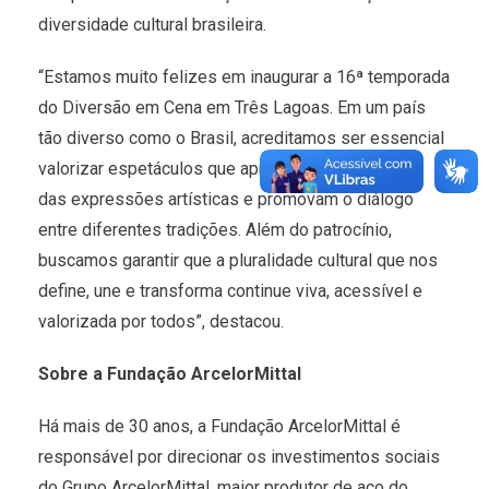
diversidade cultural brasileira.
“Estamos muito felizes em inaugurar a 16ª temporada
do Diversão em Cena em Três Lagoas. Em um país
tão diverso como o Brasil, acreditamos ser essencial
valorizar espetáculos que aproximem as pessoas
das expressões artísticas e promovam o diálogo
entre diferentes tradições. Além do patrocínio,
buscamos garantir que a pluralidade cultural que nos
define, une e transforma continue viva, acessível e
valorizada por todos”, destacou.
Sobre a Fundação ArcelorMittal
Há mais de 30 anos, a Fundação ArcelorMittal é
responsável por direcionar os investimentos sociais
do Grupo ArcelorMittal, maior produtor de aço do