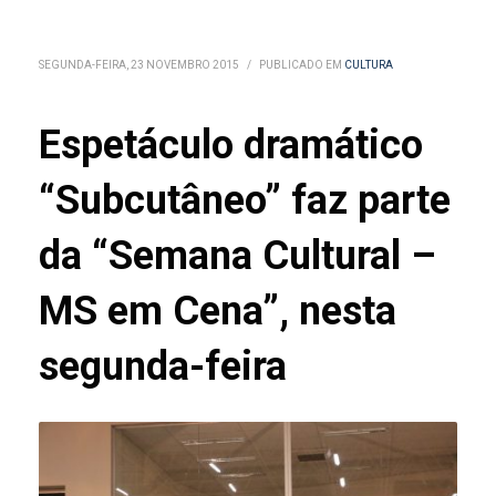
SEGUNDA-FEIRA, 23 NOVEMBRO 2015
/
PUBLICADO EM
CULTURA
Espetáculo dramático
“Subcutâneo” faz parte
da “Semana Cultural –
MS em Cena”, nesta
segunda-feira