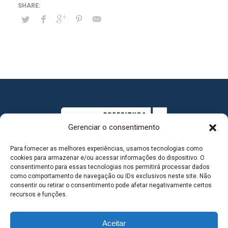
Gerenciar o consentimento
Para fornecer as melhores experiências, usamos tecnologias como
cookies para armazenar e/ou acessar informações do dispositivo. O
consentimento para essas tecnologias nos permitirá processar dados
como comportamento de navegação ou IDs exclusivos neste site. Não
consentir ou retirar o consentimento pode afetar negativamente certos
MAPA DO SITE
recursos e funções.
Aceitar