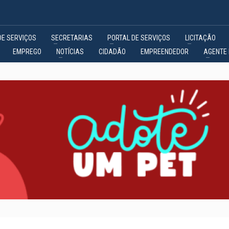
DE SERVIÇOS
SECRETARIAS
PORTAL DE SERVIÇOS
LICITAÇÃO
EMPREGO
NOTÍCIAS
CIDADÃO
EMPREENDEDOR
AGENTE 