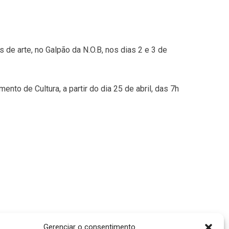
 de arte, no Galpão da N.O.B, nos dias 2 e 3 de
to de Cultura, a partir do dia 25 de abril, das 7h
Gerenciar o consentimento