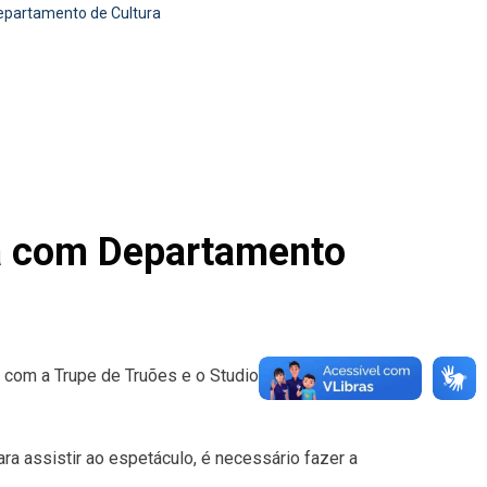
epartamento de Cultura
ia com Departamento
a com a Trupe de Truões e o Studio de Dança Bricio
ara assistir ao espetáculo, é necessário fazer a