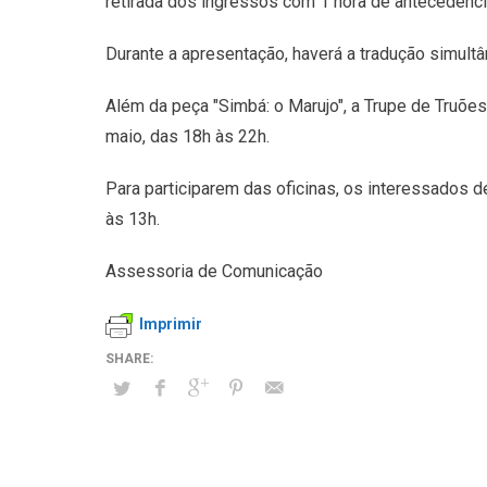
retirada dos ingressos com 1 hora de antecedência
Durante a apresentação, haverá a tradução simultâ
Além da peça "Simbá: o Marujo", a Trupe de Truões 
maio, das 18h às 22h.
Para participarem das oficinas, os interessados de
às 13h.
Assessoria de Comunicação
Imprimir