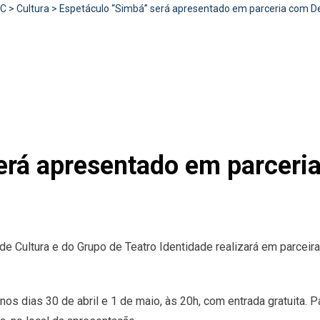
RC
>
Cultura
>
Espetáculo “Simbá” será apresentado em parceria com D
erá apresentado em parcer
e Cultura e do Grupo de Teatro Identidade realizará em parceir
os dias 30 de abril e 1 de maio, às 20h, com entrada gratuita. P