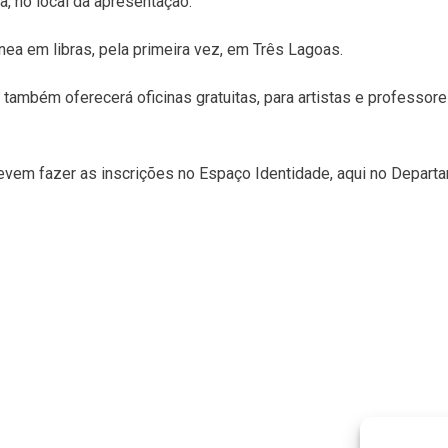
, no local da apresentação.
nea em libras, pela primeira vez, em Três Lagoas.
também oferecerá oficinas gratuitas, para artistas e professores
vem fazer as inscrições no Espaço Identidade, aqui no Departamen