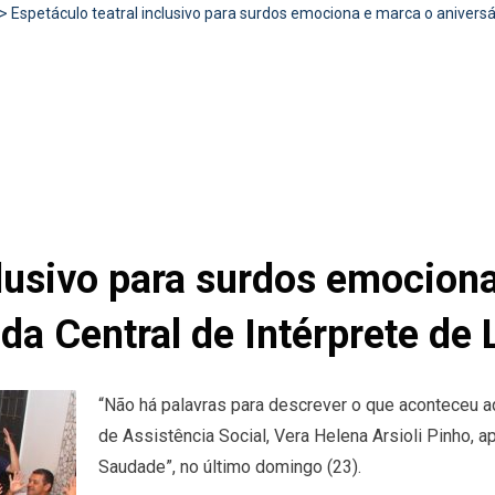
>
Espetáculo teatral inclusivo para surdos emociona e marca o aniversár
clusivo para surdos emocion
 da Central de Intérprete de
“Não há palavras para descrever o que aconteceu aq
de Assistência Social, Vera Helena Arsioli Pinho, 
Saudade”, no último domingo (23).