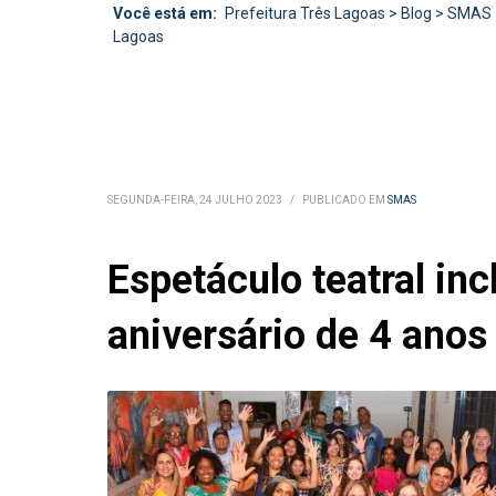
Você está em:
Prefeitura Três Lagoas
>
Blog
>
SMAS
Lagoas
SEGUNDA-FEIRA, 24 JULHO 2023
/
PUBLICADO EM
SMAS
Espetáculo teatral in
aniversário de 4 anos