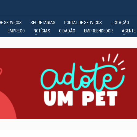
DE SERVIÇOS
SECRETARIAS
PORTAL DE SERVIÇOS
LICITAÇÃO
EMPREGO
NOTÍCIAS
CIDADÃO
EMPREENDEDOR
AGENTE 