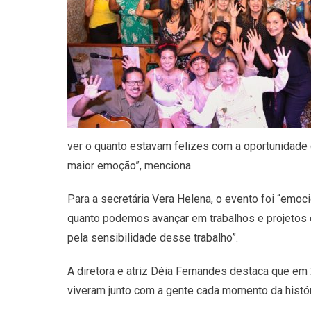
ver o quanto estavam felizes com a oportunidade d
maior emoção”, menciona.
Para a secretária Vera Helena, o evento foi “emoc
quanto podemos avançar em trabalhos e projetos de
pela sensibilidade desse trabalho”.
A diretora e atriz Déia Fernandes destaca que em
viveram junto com a gente cada momento da histó