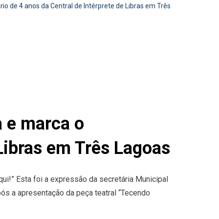
io de 4 anos da Central de Intérprete de Libras em Três
a e marca o
 Libras em Três Lagoas
ui!” Esta foi a expressão da secretária Municipal
após a apresentação da peça teatral “Tecendo