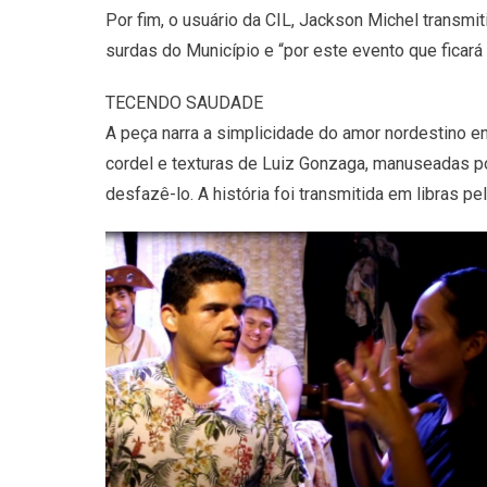
Por fim, o usuário da CIL, Jackson Michel transm
surdas do Município e “por este evento que ficar
TECENDO SAUDADE
A peça narra a simplicidade do amor nordestino en
cordel e texturas de Luiz Gonzaga, manuseadas p
desfazê-lo. A história foi transmitida em libras pel