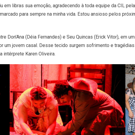
itiu em libras sua emoção, agradecendo à toda equipe da CIL p
á marcado para sempre na minha vida. Estou ansioso pelos próxi
tre Don’Ana (Déia Fernandes) e Seu Quincas (Erick Vitor), em um
or um jovem casal. Desse tecido surgem sofrimento e tragédias
a intérprete Karen Oliveira.