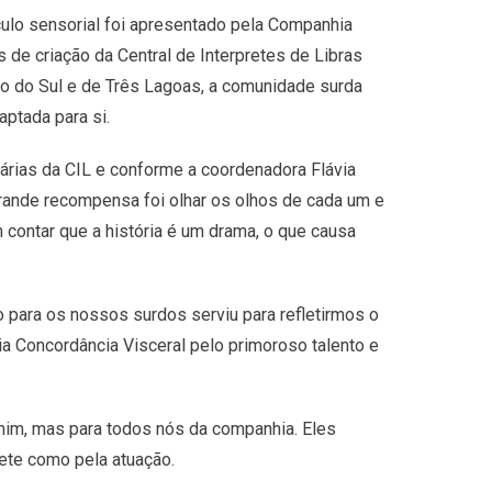
ulo sensorial foi apresentado pela Companhia
de criação da Central de Interpretes de Libras
sso do Sul e de Três Lagoas, a comunidade surda
aptada para si.
árias da CIL e conforme a coordenadora Flávia
rande recompensa foi olhar os olhos de cada um e
 contar que a história é um drama, o que causa
o para os nossos surdos serviu para refletirmos o
ia Concordância Visceral pelo primoroso talento e
 mim, mas para todos nós da companhia. Eles
ete como pela atuação.