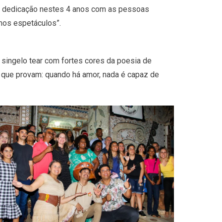
ela dedicação nestes 4 anos com as pessoas
mos espetáculos”.
 singelo tear com fortes cores da poesia de
 que provam: quando há amor, nada é capaz de