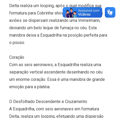
Delta realiza um looping, após o qual modifica sua
formatura para Cobrinha-show. Um após o outro, os
aviões se dispersam realizando uma Immelmann,
deixando um belo leque de fumaça no céu. Esta
manobra deixa a Esquadrilha na posição perfeita para
o pouso.
Coração
Com as seis aeronaves, a Esquadrilha realiza uma
separação vertical ascendente desenhando no céu
um enorme coração. Essa é uma manobra de grande
emoção para a platéia.
O Desfolhado Descendente e Cruzamento
A Esquadrilha, com seis aeronaves em formatura
Delta, realiza um looping, efetuando uma dispersão