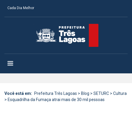
Cada Dia Melhor
Você está em:
Prefeitura Três Lagoas
>
Blog
>
SETURC
>
Cultura
>
Esquadrilha da Fumaça atrai mais de 30 mil pessoas