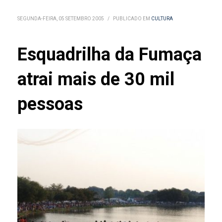
SEGUNDA-FEIRA, 05 SETEMBRO 2005
/
PUBLICADO EM
CULTURA
Esquadrilha da Fumaça
atrai mais de 30 mil
pessoas