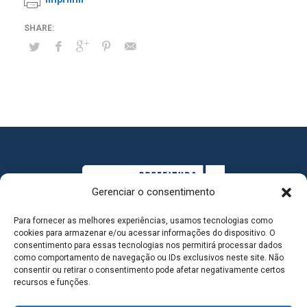
Gerenciar o consentimento
Para fornecer as melhores experiências, usamos tecnologias como
cookies para armazenar e/ou acessar informações do dispositivo. O
consentimento para essas tecnologias nos permitirá processar dados
como comportamento de navegação ou IDs exclusivos neste site. Não
consentir ou retirar o consentimento pode afetar negativamente certos
MAPA DO SITE
recursos e funções.