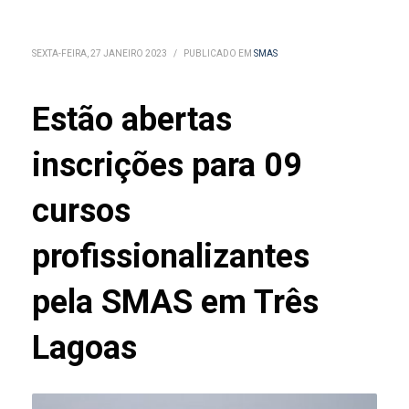
SEXTA-FEIRA, 27 JANEIRO 2023
/
PUBLICADO EM
SMAS
Estão abertas
inscrições para 09
cursos
profissionalizantes
pela SMAS em Três
Lagoas