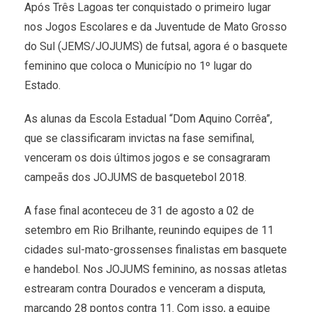
Após Três Lagoas ter conquistado o primeiro lugar
nos Jogos Escolares e da Juventude de Mato Grosso
do Sul (JEMS/JOJUMS) de futsal, agora é o basquete
feminino que coloca o Município no 1º lugar do
Estado.
As alunas da Escola Estadual “Dom Aquino Corrêa”,
que se classificaram invictas na fase semifinal,
venceram os dois últimos jogos e se consagraram
campeãs dos JOJUMS de basquetebol 2018.
A fase final aconteceu de 31 de agosto a 02 de
setembro em Rio Brilhante, reunindo equipes de 11
cidades sul-mato-grossenses finalistas em basquete
e handebol. Nos JOJUMS feminino, as nossas atletas
estrearam contra Dourados e venceram a disputa,
marcando 28 pontos contra 11. Com isso, a equipe