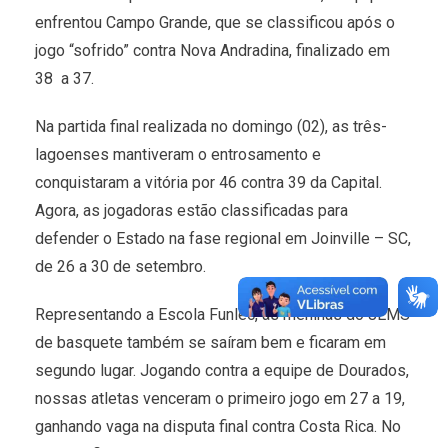
enfrentou Campo Grande, que se classificou após o
jogo “sofrido” contra Nova Andradina, finalizado em
38 a 37.
Na partida final realizada no domingo (02), as três-
lagoenses mantiveram o entrosamento e
conquistaram a vitória por 46 contra 39 da Capital.
Agora, as jogadoras estão classificadas para
defender o Estado na fase regional em Joinville – SC,
de 26 a 30 de setembro.
Representando a Escola Funlec, as meninas do JEMS
de basquete também se saíram bem e ficaram em
segundo lugar. Jogando contra a equipe de Dourados,
nossas atletas venceram o primeiro jogo em 27 a 19,
ganhando vaga na disputa final contra Costa Rica. No