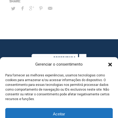
Gerenciar o consentimento
Para fornecer as melhores experiências, usamos tecnologias como
cookies para armazenar e/ou acessar informações do dispositivo. O
consentimento para essas tecnologias nos permitirá processar dados
como comportamento de navegação ou IDs exclusivos neste site. Não
consentir ou retirar o consentimento pode afetar negativamente certos
MAPA DO SITE
recursos e funções.
Aceitar