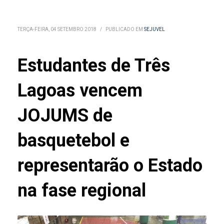
TERÇA-FEIRA, 04 SETEMBRO 2018
/
PUBLICADO EM
SEJUVEL
Estudantes de Três
Lagoas vencem
JOJUMS de
basquetebol e
representarão o Estado
na fase regional