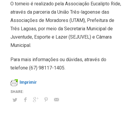
O torneio é realizado pela Associação Eucalipto Ride,
através da parceria da União Três-lagoense das
Associações de Moradores (UTAM), Prefeitura de
Três Lagoas, por meio da Secretaria Municipal de
Juventude, Esporte e Lazer (SEJUVEL) e Câmara
Municipal.
Para mais informações ou dúvidas, através do
telefone (67) 98117-1405.
Imprimir