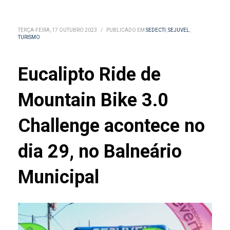
TERÇA-FEIRA, 17 OUTUBRO 2023
/
PUBLICADO EM
SEDECTI
,
SEJUVEL
,
TURISMO
Eucalipto Ride de
Mountain Bike 3.0
Challenge acontece no
dia 29, no Balneário
Municipal