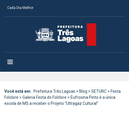
Cada Dia Melhor
Você está em:
Prefeitura Três Lagoas
>
Blog
>
SETURC
>
Festa
Folclore
>
Galeria Festa do Folclore
>
Eufrosina Pinto é a única
escola de MS a receber o Projeto “Ultragaz Cultural”