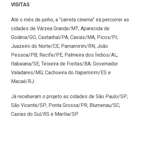
VISITAS
Até o mês de junho, a “carreta cinema” irá percorrer as
cidades de Várzea Grande/MT; Aparecida de
Goiânia/GO; Castanhal/PA; Caxias/MA; Picos/PI;
Juazeiro do Norte/CE; Parnamirim/RN; João
Pessoa/PB; Recife/PE; Palmeira dos Índios/AL;
Itabaiana/SE; Teixeira de Freitas/BA; Governador
Valadares/MG; Cachoeira do Itapemirim/ES e
Macaé/RJ.
Já receberam o projeto as cidades de São Paulo/SP;
São Vicente/SP; Ponta Grossa/PR; Blumenau/SC;
Caxias do Sul/RS e Marília/SP.