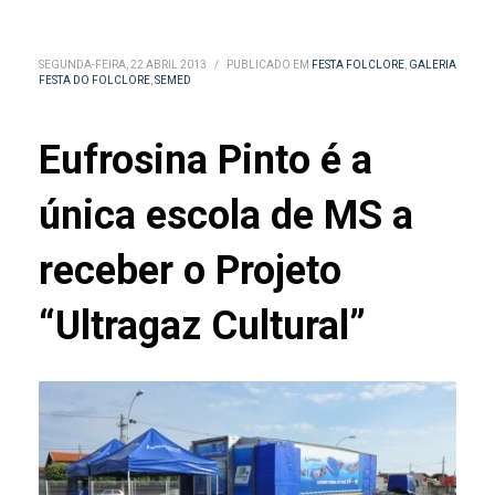
SEGUNDA-FEIRA, 22 ABRIL 2013
/
PUBLICADO EM
FESTA FOLCLORE
,
GALERIA
FESTA DO FOLCLORE
,
SEMED
Eufrosina Pinto é a
única escola de MS a
receber o Projeto
“Ultragaz Cultural”