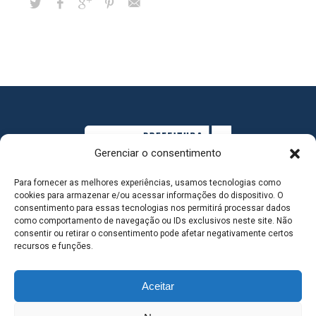
Gerenciar o consentimento
Para fornecer as melhores experiências, usamos tecnologias como
cookies para armazenar e/ou acessar informações do dispositivo. O
consentimento para essas tecnologias nos permitirá processar dados
como comportamento de navegação ou IDs exclusivos neste site. Não
consentir ou retirar o consentimento pode afetar negativamente certos
MAPA DO SITE
recursos e funções.
Aceitar