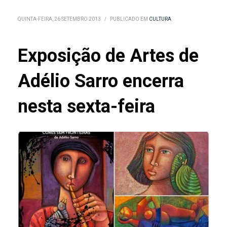
QUINTA-FEIRA, 26 SETEMBRO 2013
/
PUBLICADO EM
CULTURA
Exposição de Artes de
Adélio Sarro encerra
nesta sexta-feira