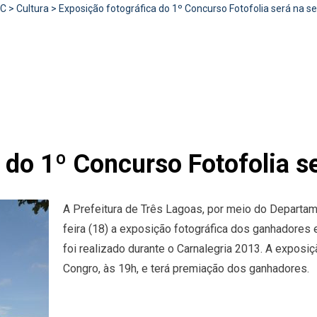
RC
>
Cultura
>
Exposição fotográfica do 1º Concurso Fotofolia será na 
 do 1º Concurso Fotofolia s
A Prefeitura de Três Lagoas, por meio do Departame
feira (18) a exposição fotográfica dos ganhadores 
foi realizado durante o Carnalegria 2013. A exposi
Congro, às 19h, e terá premiação dos ganhadores.