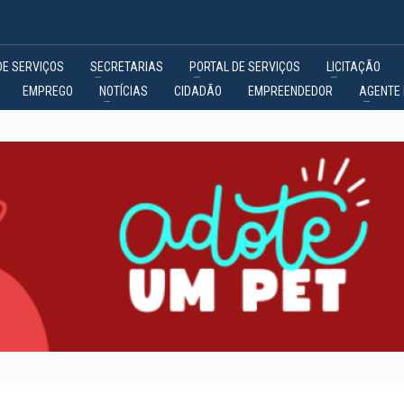
DE SERVIÇOS
SECRETARIAS
PORTAL DE SERVIÇOS
LICITAÇÃO
EMPREGO
NOTÍCIAS
CIDADÃO
EMPREENDEDOR
AGENTE 