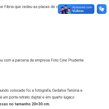
e Fibria que cedeu as placas de celulose para
ntou com a parceria da empresa Foto Cine Prudente
gundo colocado foi a fotógrafa, Gedalva Tenória e
 um porta retrato digital e em quarto lugar,o
essas no tamanho 20×30 cm.