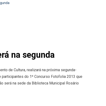
segunda
erá na segunda
nto de Cultura, realizará na próxima segunda-
e participantes do 1º Concurso Fotofolia 2013 que
ção será na sede da Biblioteca Municipal Rosário