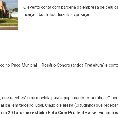
O evento conta com parceria da empresa de celulos
fixação das fotos durante exposição.
rço no Paço Municial – Rosário Congro (antiga Prefeitura) e co
lli, que receberá uma mochila para equipamento fotográfico. O se
áfica;
em terceiro lugar, Claudio Pereira (Claudinho) que receberá
o com
20 fotos no estúdio Foto Cine Prudente a serem impr