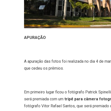
APURAÇÃO
A apuração das fotos foi realizada no dia 4 de ma
que cedeu os prêmios.
Em primeiro lugar ficou o fotógrafo Patrick Spine
será premiada com um
tripé para câmera fotogr
fotógrafo Vitor Rafael Santos, que será premiad