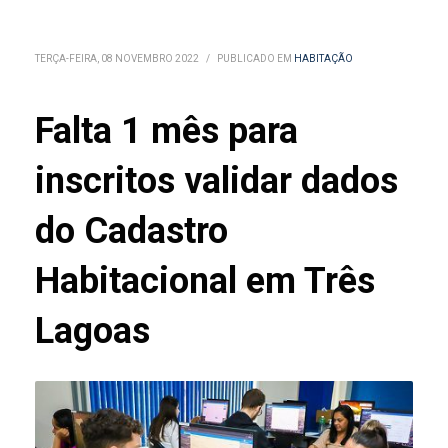
TERÇA-FEIRA, 08 NOVEMBRO 2022
/
PUBLICADO EM
HABITAÇÃO
Falta 1 mês para
inscritos validar dados
do Cadastro
Habitacional em Três
Lagoas