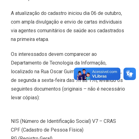
A atualização do cadastro iniciou dia 06 de outubro,
com ampla divulgação e envio de cartas individuais
via agentes comunitários de saúde aos cadastrados
na primeira etapa.
Os interessados devem comparecer ao
Departamento de Tecnologia da Informação,
localizado na Rua Oscar Guimarães, nº. 541, Centro,
de segunda a sexta-feira das 7h às 17h, levando os
seguintes documentos (originais – não é necessário
levar cópias):
NIS (Número de Identificação Social) V7 – CRAS
CPF (Cadastro de Pessoa Física)
RG (Registro Geral)