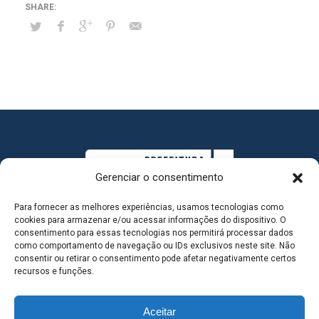
Gerenciar o consentimento
Para fornecer as melhores experiências, usamos tecnologias como
cookies para armazenar e/ou acessar informações do dispositivo. O
consentimento para essas tecnologias nos permitirá processar dados
como comportamento de navegação ou IDs exclusivos neste site. Não
consentir ou retirar o consentimento pode afetar negativamente certos
MAPA DO SITE
recursos e funções.
Aceitar