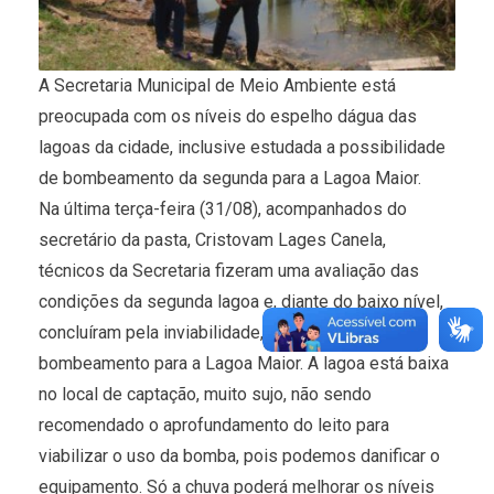
A Secretaria Municipal de Meio Ambiente está
preocupada com os níveis do espelho dágua das
lagoas da cidade, inclusive estudada a possibilidade
de bombeamento da segunda para a Lagoa Maior.
Na última terça-feira (31/08), acompanhados do
secretário da pasta, Cristovam Lages Canela,
técnicos da Secretaria fizeram uma avaliação das
condições da segunda lagoa e, diante do baixo nível,
concluíram pela inviabilidade, neste momento, de
bombeamento para a Lagoa Maior. A lagoa está baixa
no local de captação, muito sujo, não sendo
recomendado o aprofundamento do leito para
viabilizar o uso da bomba, pois podemos danificar o
equipamento. Só a chuva poderá melhorar os níveis