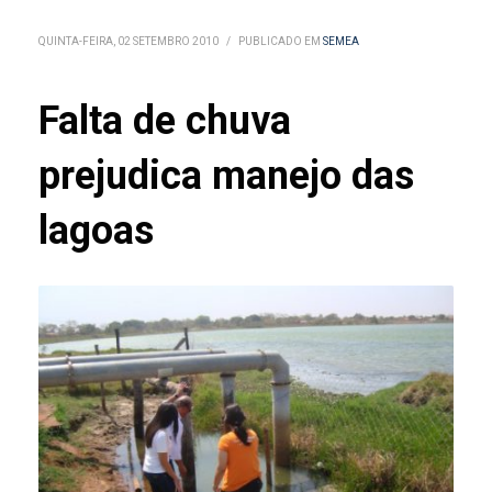
QUINTA-FEIRA, 02 SETEMBRO 2010
/
PUBLICADO EM
SEMEA
Falta de chuva
prejudica manejo das
lagoas