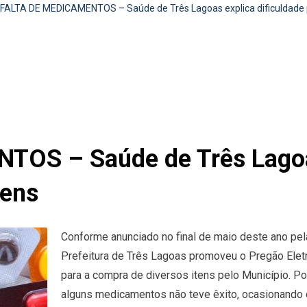
FALTA DE MEDICAMENTOS – Saúde de Três Lagoas explica dificuldade pa
OS – Saúde de Três Lagoas
tens
Conforme anunciado no final de maio deste ano pel
Prefeitura de Três Lagoas promoveu o Pregão Elet
para a compra de diversos itens pelo Município. Po
alguns medicamentos não teve êxito, ocasionando