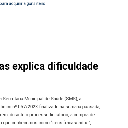
ra adquirir alguns itens
 explica dificuldade
a Secretaria Municipal de Saúde (SMS), a
rônico nº 057/2023 finalizado na semana passada,
rém, durante o processo licitatório, a compra de
 o que conhecemos como “itens fracassados”,