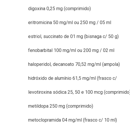
digoxina 0,25 mg (comprimido)
eritromicina 50 mg/ml ou 250 mg / 05 ml
estriol, succinato de 01 mg (bisnaga c/ 50 g)
fenobarbital 100 mg/ml ou 200 mg / 02 ml
haloperidol, decanoato 70,52 mg/ml (ampola)
hidróxido de alumínio 61,5 mg/ml (frasco c/
levotiroxina sódica 25, 50 e 100 mcg (comprimido
metildopa 250 mg (comprimido)
metoclopramida 04 mg/ml (frasco c/ 10 ml)