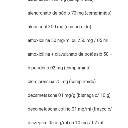
alendronato de sódio 70 mg (comprimido)
alopurinol 300 mg (comprimido)
amoxicilina 50 mg/ml ou 250 mg / 05 ml
amoxicilina + clavulanato de potássio 50 +
biperideno 02 mg (comprimido)
clomipramina 25 mg (comprimido)
dexametasona 01 mg/g (bisnaga c/ 10 g)
dexametasona colírio 01 mg/ml (frasco c/
diazepam 05 mg/ml ou 10 mg / 02 ml