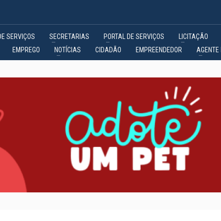
DE SERVIÇOS
SECRETARIAS
PORTAL DE SERVIÇOS
LICITAÇÃO
EMPREGO
NOTÍCIAS
CIDADÃO
EMPREENDEDOR
AGENTE 