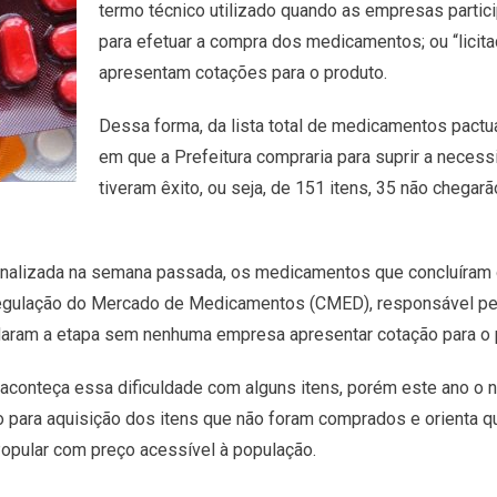
termo técnico utilizado quando as empresas partic
para efetuar a compra dos medicamentos; ou “licit
apresentam cotações para o produto.
Dessa forma, da lista total de medicamentos pactu
em que a Prefeitura compraria para suprir a necess
tiveram êxito, ou seja, de 151 itens, 35 não chegarão
foi finalizada na semana passada, os medicamentos que concluír
Regulação do Mercado de Medicamentos (CMED), responsável pe
ndaram a etapa sem nenhuma empresa apresentar cotação para o 
aconteça essa dificuldade com alguns itens, porém este ano o 
ção para aquisição dos itens que não foram comprados e orienta 
opular com preço acessível à população.