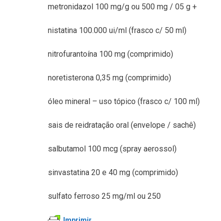
metronidazol 100 mg/g ou 500 mg / 05 g +
nistatina 100.000 ui/ml (frasco c/ 50 ml)
nitrofurantoína 100 mg (comprimido)
noretisterona 0,35 mg (comprimido)
óleo mineral – uso tópico (frasco c/ 100 ml)
sais de reidratação oral (envelope / sachê)
salbutamol 100 mcg (spray aerossol)
sinvastatina 20 e 40 mg (comprimido)
sulfato ferroso 25 mg/ml ou 250
Imprimir