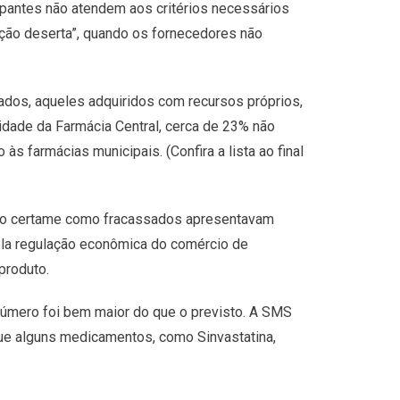
ipantes não atendem aos critérios necessários
ação deserta”, quando os fornecedores não
ados, aqueles adquiridos com recursos próprios,
idade da Farmácia Central, cerca de 23% não
 às farmácias municipais. (Confira a lista ao final
am o certame como fracassados apresentavam
la regulação econômica do comércio de
produto.
número foi bem maior do que o previsto. A SMS
que alguns medicamentos, como Sinvastatina,