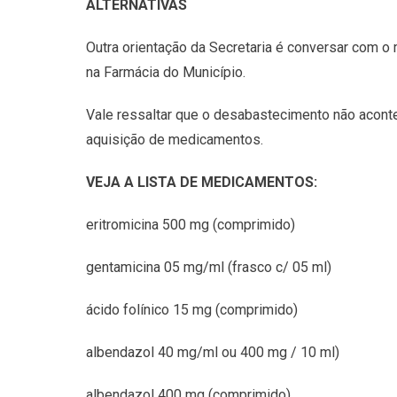
ALTERNATIVAS
Outra orientação da Secretaria é conversar com o m
na Farmácia do Município.
Vale ressaltar que o desabastecimento não acont
aquisição de medicamentos.
VEJA A LISTA DE MEDICAMENTOS:
eritromicina 500 mg (comprimido)
gentamicina 05 mg/ml (frasco c/ 05 ml)
ácido folínico 15 mg (comprimido)
albendazol 40 mg/ml ou 400 mg / 10 ml)
albendazol 400 mg (comprimido)