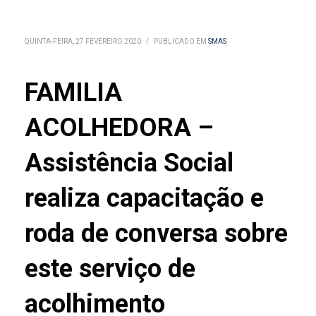
QUINTA-FEIRA, 27 FEVEREIRO 2020
/
PUBLICADO EM
SMAS
FAMILIA
ACOLHEDORA –
Assistência Social
realiza capacitação e
roda de conversa sobre
este serviço de
acolhimento