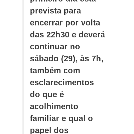
prevista para
encerrar por volta
das 22h30 e deverá
continuar no
sábado (29), às 7h,
também com
esclarecimentos
do que é
acolhimento
familiar e qual o
papel dos