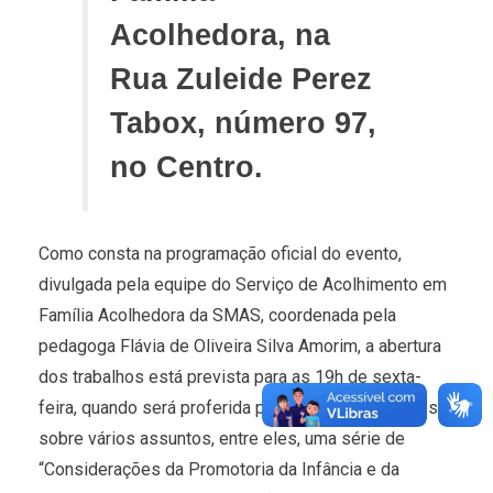
Acolhedora, na
Rua Zuleide Perez
Tabox, número 97,
no Centro.
Como consta na programação oficial do evento,
divulgada pela equipe do Serviço de Acolhimento em
Família Acolhedora da SMAS, coordenada pela
pedagoga Flávia de Oliveira Silva Amorim, a abertura
dos trabalhos está prevista para as 19h de sexta-
feira, quando será proferida palestra de orientações
sobre vários assuntos, entre eles, uma série de
“Considerações da Promotoria da Infância e da