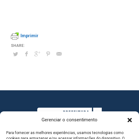
Imprimir
Gerenciar o consentimento
Para fornecer as melhores experiências, usamos tecnologias como
cookies para armazenar e/ou acessar informações do dispositivo. O