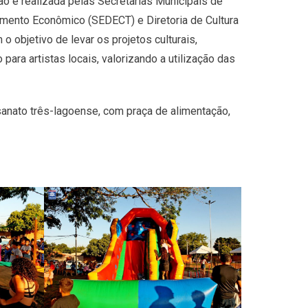
ão é realizada pelas Secretarias Municipais de
mento Econômico (SEDECT) e Diretoria de Cultura
o objetivo de levar os projetos culturais,
para artistas locais, valorizando a utilização das
sanato três-lagoense, com praça de alimentação,