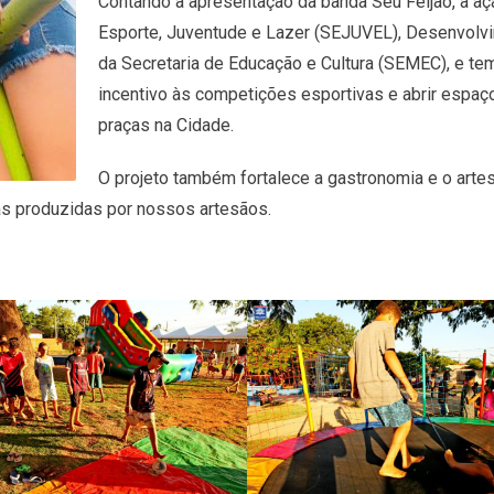
Contando a apresentação da banda Seu Feijão, a aç
Esporte, Juventude e Lazer (SEJUVEL), Desenvolvi
da Secretaria de Educação e Cultura (SEMEC), e tem 
incentivo às competições esportivas e abrir espaço 
praças na Cidade.
O projeto também fortalece a gastronomia e o arte
s produzidas por nossos artesãos.