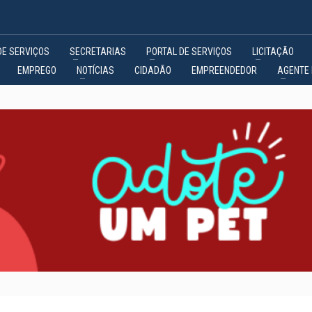
DE SERVIÇOS
SECRETARIAS
PORTAL DE SERVIÇOS
LICITAÇÃO
EMPREGO
NOTÍCIAS
CIDADÃO
EMPREENDEDOR
AGENTE 