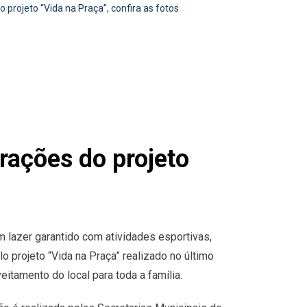
o projeto “Vida na Praça”, confira as fotos
trações do projeto
m lazer garantido com atividades esportivas,
o projeto “Vida na Praça” realizado no último
itamento do local para toda a família.