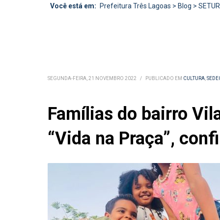
Você está em:
Prefeitura Três Lagoas
>
Blog
>
SETU
SEGUNDA-FEIRA, 21 NOVEMBRO 2022
/
PUBLICADO EM
CULTURA
,
SEDE
Famílias do bairro Vi
“Vida na Praça”, confi