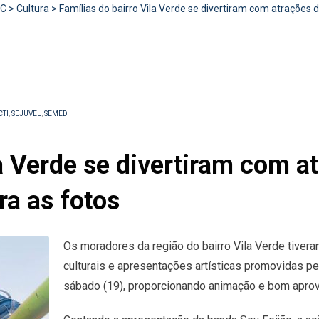
RC
>
Cultura
>
Famílias do bairro Vila Verde se divertiram com atrações d
CTI
,
SEJUVEL
,
SEMED
la Verde se divertiram com a
ra as fotos
Os moradores da região do bairro Vila Verde tivera
culturais e apresentações artísticas promovidas pel
sábado (19), proporcionando animação e bom aprove