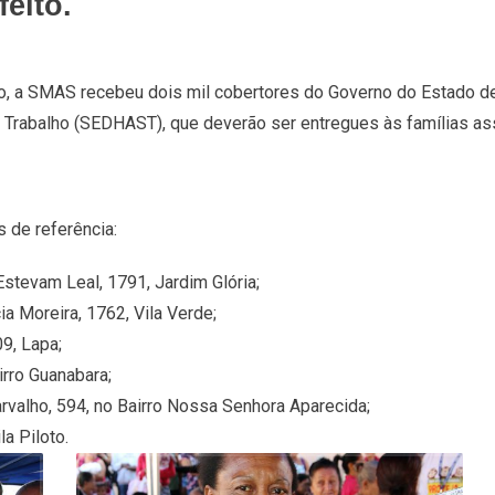
eito.
 a SMAS recebeu dois mil cobertores do Governo do Estado de 
e Trabalho (SEDHAST), que deverão ser entregues às famílias a
 de referência:
Estevam Leal, 1791, Jardim Glória;
a Moreira, 1762, Vila Verde;
9, Lapa;
irro Guanabara;
rvalho, 594, no Bairro Nossa Senhora Aparecida;
la Piloto.