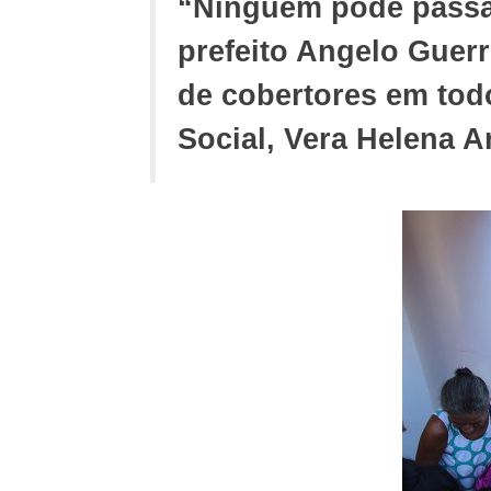
“Ninguém pode passa
prefeito Angelo Guerr
de cobertores em tod
Social, Vera Helena Ar