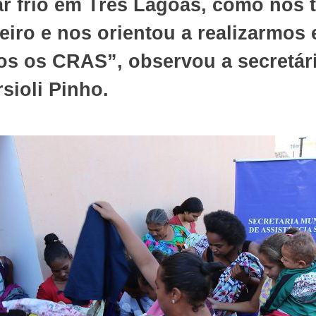
r frio em Três Lagoas, como nos
eiro e nos orientou a realizarmos 
os os CRAS”, observou a secretári
sioli Pinho.