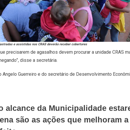
tradas e assistidas nos CRAS deverão receber cobertores
 que precisarem de agasalhos devem procurar a unidade CRAS ma
egando”, disse a secretária.
 Angelo Guerreiro e do secretário de Desenvolvimento Econômi
o alcance da Municipalidade estar
pena são as ações que melhoram a 