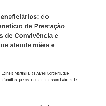
neficiários: do
nefício de Prestação
s de Convivência e
que atende mães e
 Edineia Martins Dias Alves Cordeiro, que
 às famílias que residem nos nossos bairros de