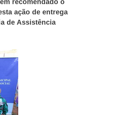
 tem recomendado o
esta ação de entrega
a de Assistência