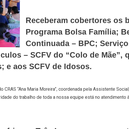
Receberam cobertores os be
Programa Bolsa Família; Be
Continuada – BPC; Serviço
nculos – SCFV do “Colo de Mãe”, 
s; e aos SCFV de Idosos.
do CRAS “Ana Maria Moreira”, coordenada pela Assistente Social,
oridade do trabalho de toda a nossa equipe está no atendimento