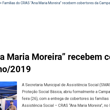
>
Famílias do CRAS “Ana Maria Moreira” recebem cobertores da Camp
a Maria Moreira” recebem c
ho/2019
A Secretaria Municipal de Assistência Social (SMAS
Proteção Social Básica, abriu formalmente a Camp
feira (26), com a entrega de cobertores às família
Assistência Social – CRAS “Ana Maria Moreira”, no B