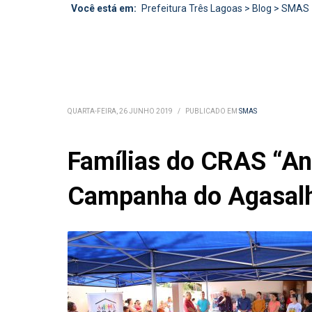
Você está em:
Prefeitura Três Lagoas
>
Blog
>
SMAS
QUARTA-FEIRA, 26 JUNHO 2019
/
PUBLICADO EM
SMAS
Famílias do CRAS “An
Campanha do Agasal