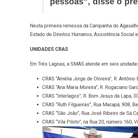
pessoas”, disse o pref
Nesta primeira remessa da Campanha do Agasalho,
Estado de Direitos Humanos, Assistência Social 
UNIDADES CRAS
Em Três Lagoas, a SMAS atende em seis unidades
CRAS “Amélia Jorge de Oliveira”, R. Antônio 
CRAS “Ana Maria Moreira”, R. Rogaciano Garci
CRAS “Interlagos”, R. Bom Jesus da Lapa, 30
CRAS “Ruth Filgueiras”, Rua Macapá, 908, Ba
CRAS “São João”, Rua José Ribeiro de Sá Ca
CRAS “Vila Piloto”, na Rua 20, número 160, Vi