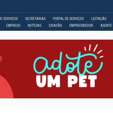
DE SERVIÇOS
SECRETARIAS
PORTAL DE SERVIÇOS
LICITAÇÃO
EMPREGO
NOTÍCIAS
CIDADÃO
EMPREENDEDOR
AGENTE 