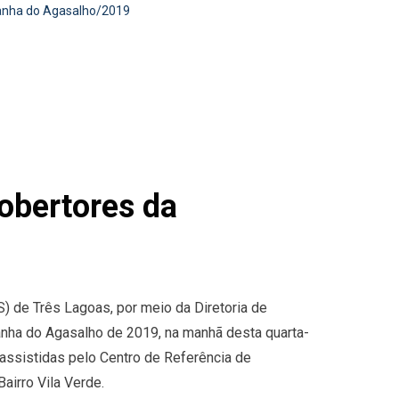
anha do Agasalho/2019
obertores da
) de Três Lagoas, por meio da Diretoria de
anha do Agasalho de 2019, na manhã desta quarta-
s assistidas pelo Centro de Referência de
airro Vila Verde.