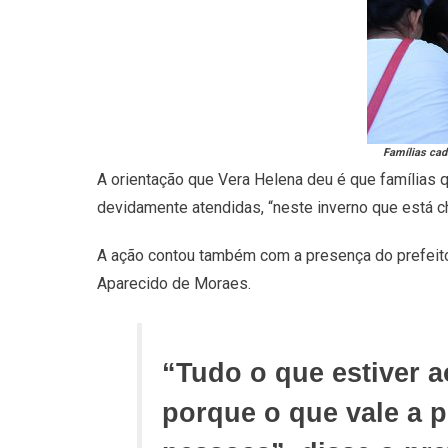
Famílias cadas
A orientação que Vera Helena deu é que famílias
devidamente atendidas, “neste inverno que está ch
A ação contou também com a presença do prefeito
Aparecido de Moraes.
“Tudo o que estiver a
porque o que vale a 