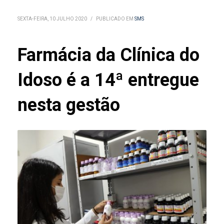
SEXTA-FEIRA, 10 JULHO 2020
/
PUBLICADO EM
SMS
Farmácia da Clínica do
Idoso é a 14ª entregue
nesta gestão