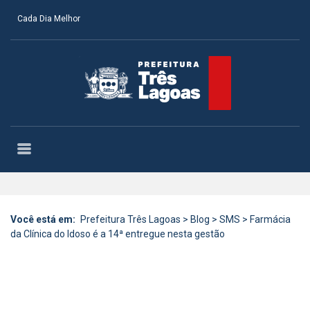
Cada Dia Melhor
Você está em:
Prefeitura Três Lagoas
>
Blog
>
SMS
>
Farmácia
da Clínica do Idoso é a 14ª entregue nesta gestão