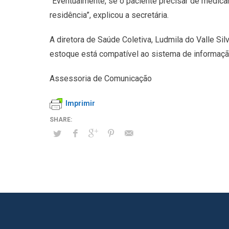
“Eventualmente, se o paciente precisar de medica
residência”, explicou a secretária.
A diretora de Saúde Coletiva, Ludmila do Valle Si
estoque está compatível ao sistema de informaçã
Assessoria de Comunicação
Imprimir