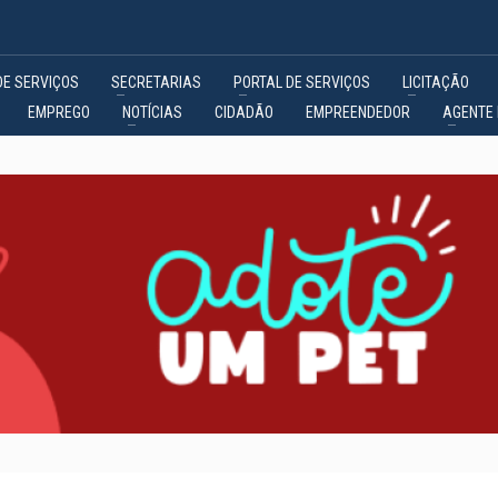
DE SERVIÇOS
SECRETARIAS
PORTAL DE SERVIÇOS
LICITAÇÃO
EMPREGO
NOTÍCIAS
CIDADÃO
EMPREENDEDOR
AGENTE 