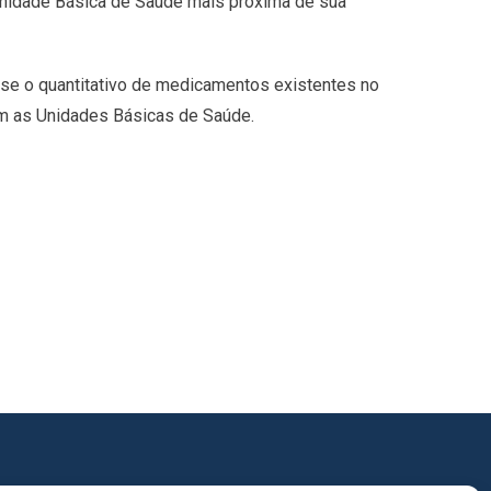
 Unidade Básica de Saúde mais próxima de sua
ar se o quantitativo de medicamentos existentes no
om as Unidades Básicas de Saúde.