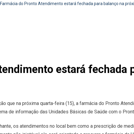
Farmácia do Pronto Atendimento estará fechada para balanço na próx
tendimento estará fechada 
ão que na próxima quarta-feira (15), a farmácia do Pronto Atend
stema de informação das Unidades Básicas de Saúde com o Pron
ilhante, os atendimentos no local bem como a prescrição de med