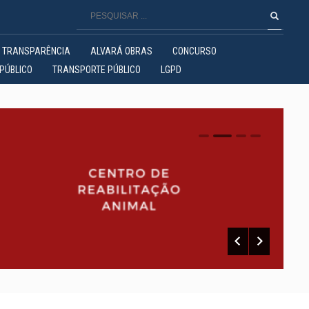
TRANSPARÊNCIA
ALVARÁ OBRAS
CONCURSO
PÚBLICO
TRANSPORTE PÚBLICO
LGPD
0
1
2
3