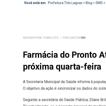
Você está em:
Prefeitura Três Lagoas
>
Blog
>
SMS
>
SEGUNDA-FEIRA, 13 MAIO 2013
/
PUBLICADO EM
SMS
Farmácia do Pronto A
próxima quarta-feira
A Secretaria Municipal de Saúde informa à populaç
O objetivo da ação é sincronizar os dados do si
Segundo a secretária de Saúde Pública, Eliane Br